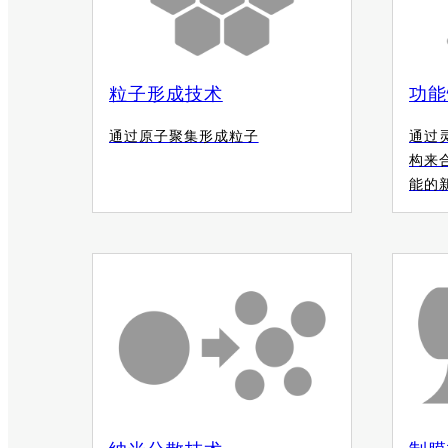
粒子形成技术
功能
通过原子聚集形成粒子
通过
构来
能的