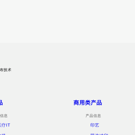
布技术
品
商用类产品
信息
产品信息
医疗IT
印艺