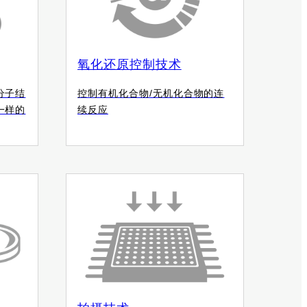
氧化还原控制技术
分子结
控制有机化合物/无机化合物的连
一样的
续反应