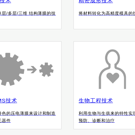
技术
精密成形技术
单层/多层/三维 结构薄膜的技
将材料转化为高精度模具的
MS技术
生物工程技术
特色的压电薄膜来设计和制造
利用生物与生俱来的特性实
元器件
预防、诊断和治疗