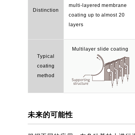
multi-layered membrane
Distinction
coating up to almost 20
layers
Multilayer slide coating
Typical
coating
method
未来的可能性