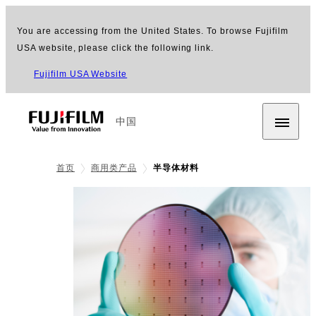
You are accessing from the United States. To browse Fujifilm
USA website, please click the following link.
Fujifilm USA Website
中国
首页
商用类产品
半导体材料