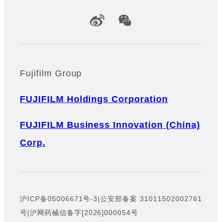
Official Social Media Accounts
Fujifilm Group
FUJIFILM Holdings Corporation
FUJIFILM Business Innovation (China)
Corp.
沪ICP备05006671号-3
|
公安部备案 31011502002761
号
|
沪网药械信备字[2026]000054号