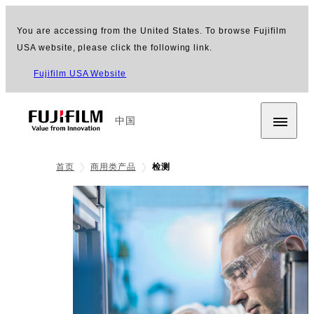
You are accessing from the United States. To browse Fujifilm
USA website, please click the following link.
Fujifilm USA Website
中国
首页
商用类产品
检测