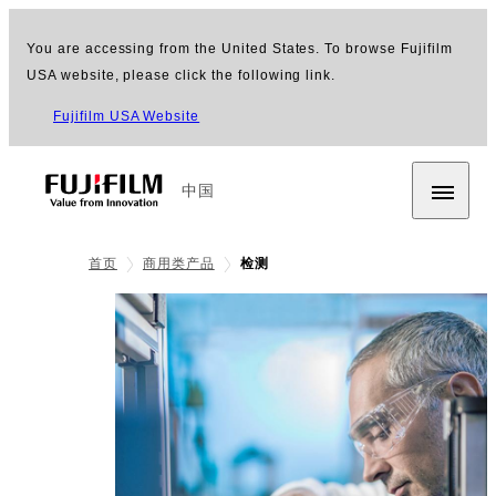
You are accessing from the United States. To browse Fujifilm
USA website, please click the following link.
Fujifilm USA Website
中国
首页
商用类产品
检测