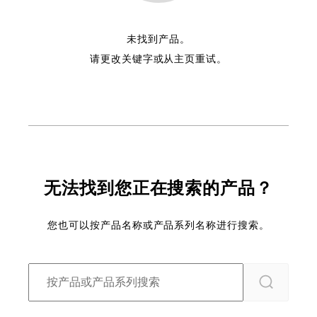
未找到产品。
请更改关键字或从主页重试。
无法找到您正在搜索的产品？
您也可以按产品名称或产品系列名称进行搜索。