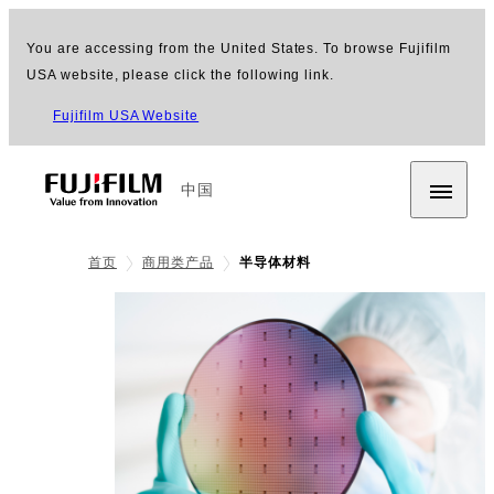
You are accessing from the United States. To browse Fujifilm
USA website, please click the following link.
Fujifilm USA Website
中国
首页
商用类产品
半导体材料