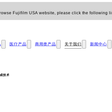
owse Fujifilm USA website, please click the following li
品
医疗产品
商用类产品
关于我们
新闻中心
成技术