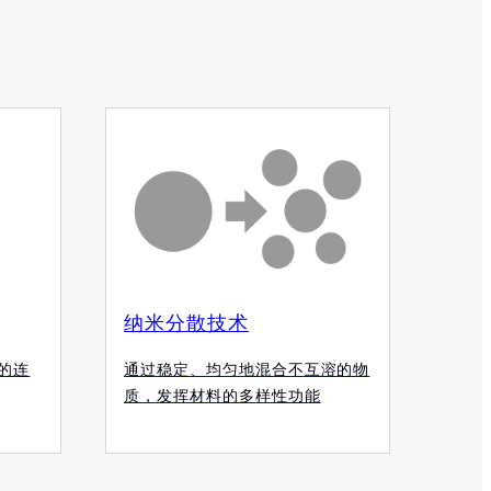
纳米分散技术
的连
通过稳定、均匀地混合不互溶的物
质，发挥材料的多样性功能