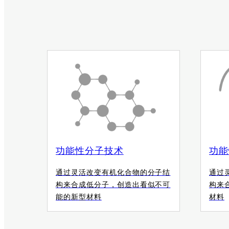
功能性分子技术
功能
通过灵活改变有机化合物的分子结
通过
构来合成低分子，创造出看似不可
构来
能的新型材料
材料