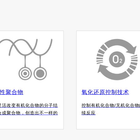
性聚合物
氧化还原控制技术
灵活改变有机化合物的分子结
控制有机化合物/无机化合物
合成聚合物，创造出不一样的
续反应