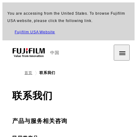
You are accessing from the United States. To browse Fujifilm
USA website, please click the following link.
Fujifilm USA Website
中国
首页
联系我们
联系我们
产品与服务相关咨询