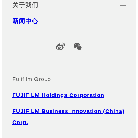
关于我们
新闻中心
Official Social Media Accounts
Fujifilm Group
FUJIFILM Holdings Corporation
FUJIFILM Business Innovation (China)
Corp.