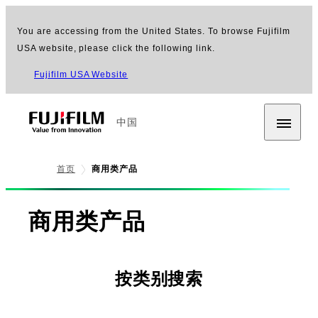
You are accessing from the United States. To browse Fujifilm
USA website, please click the following link.
Fujifilm USA Website
中国
首页
商用类产品
商用类产品
按类别搜索