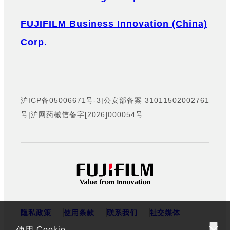
FUJIFILM Business Innovation (China)
Corp.
沪ICP备05006671号-3
|
公安部备案 31011502002761
号
|
沪网药械信备字[2026]000054号
隐私政策
使用条款
联系我们
社交媒体
使用 Cookie