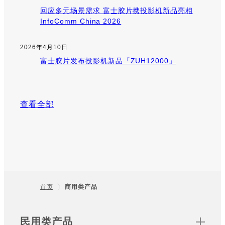
回应多元场景需求 富士胶片携投影机新品亮相
InfoComm China 2026
2026年4月10日
富士胶片发布投影机新品「ZUH12000」
查看全部
首页
商用类产品
Footer
Sitemap
民用类产品