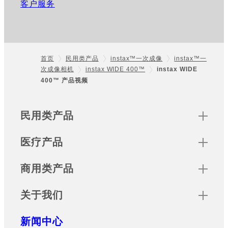
客户服务
首页
民用类产品
instax™一次成像
instax™一
次成像相机
instax WIDE 400™
instax WIDE
Footer
400™ 产品视频
Sitemap
民用类产品
医疗产品
商用类产品
关于我们
新闻中心