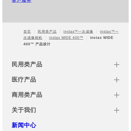
客户服务
首页
民用类产品
instax™一次成像
instax™一
次成像相机
instax WIDE 400™
instax WIDE
Footer
400™ 产品设计
Sitemap
民用类产品
医疗产品
商用类产品
关于我们
新闻中心