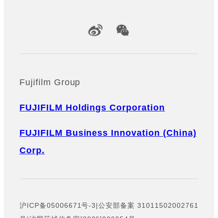
Official Social Media Accounts
Fujifilm Group
FUJIFILM Holdings Corporation
FUJIFILM Business Innovation (China)
Corp.
沪ICP备05006671号-3
|
公安部备案 31011502002761