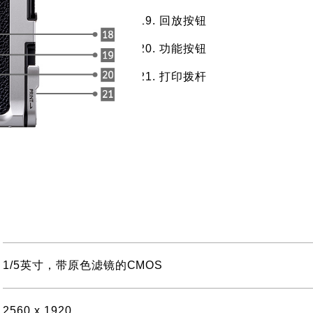
回放按钮
功能按钮
打印拨杆
1/5英寸，带原色滤镜的CMOS
2560 x 1920