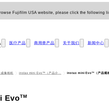
owse Fujifilm USA website, please click the following li
品
医疗产品
商用类产品
关于我们
新闻中心
一次成像相机
instax mini Evo™（产品介…
instax mini Evo™（产品
- 规格
i Evo
TM