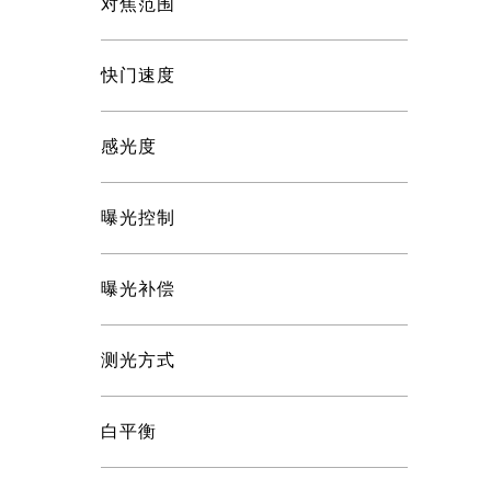
对焦范围
快门速度
感光度
曝光控制
曝光补偿
测光方式
白平衡