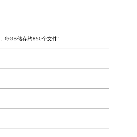
储卡，每GB储存约850个文件”