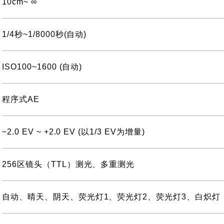
10cm~ ∞
1/4秒~1/8000秒(自动)
ISO100~1600 (自动)
程序式AE
−2.0 EV ~ +2.0 EV (以1/3 EV为增量)
256区镜头（TTL）测光、多重测光
自动、晴天、阴天、荧光灯1、荧光灯2、荧光灯3、白炽灯