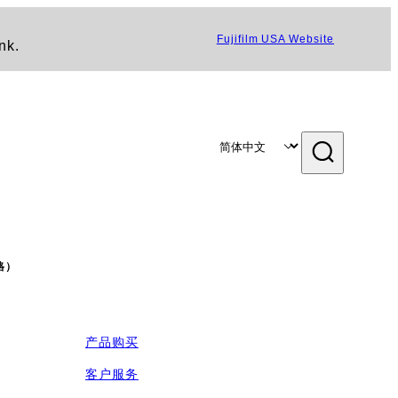
Fujifilm USA Website
nk.
规格）
产品购买
客户服务