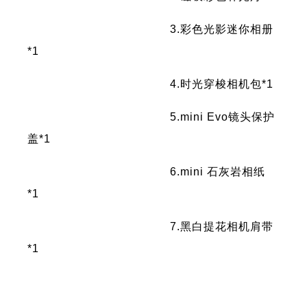
3.彩色光影迷你相册
*1
4.时光穿梭相机包*1
5.mini Evo镜头保护
盖*1
6.mini 石灰岩相纸
*1
7.黑白提花相机肩带
*1