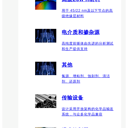
用于 45/22 nm及以下节点的高
级绝缘层材料
电介质和掺杂源
高纯度前驱体由先进的分析测试
和生产提供支持
其他
氯源、增粘剂、蚀刻剂、清洁
剂、还原剂
传输设备
设计采用开放架构的化学品输送
系统，与众多化学品兼容