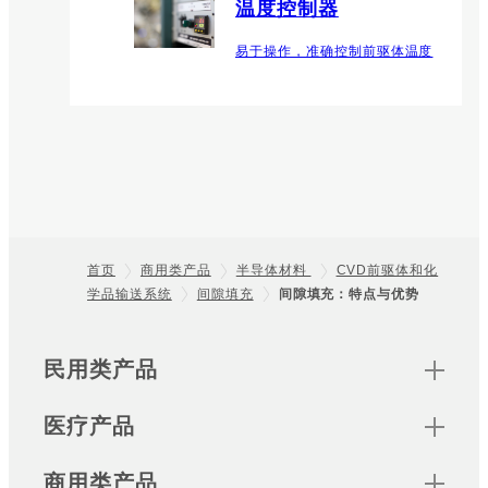
温度控制器
易于操作，准确控制前驱体温度
首页
商用类产品
半导体材料
CVD前驱体和化
学品输送系统
间隙填充
间隙填充：特点与优势
Footer
Sitemap
民用类产品
医疗产品
商用类产品