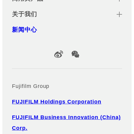
关于我们
新闻中心
Official Social Media Accounts
Fujifilm Group
FUJIFILM Holdings Corporation
FUJIFILM Business Innovation (China)
Corp.