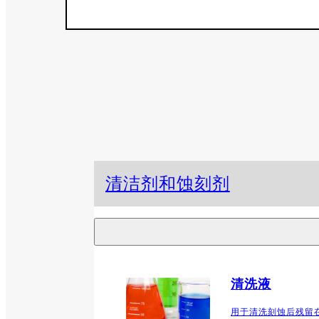
清洁剂和蚀刻剂
清洗液
用于清洗刻蚀后残留在