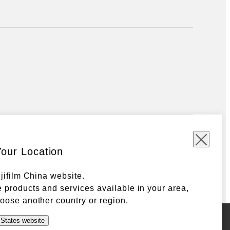
Your Location
ujifilm China website.
 products and services available in your area,
oose another country or region.
 States website