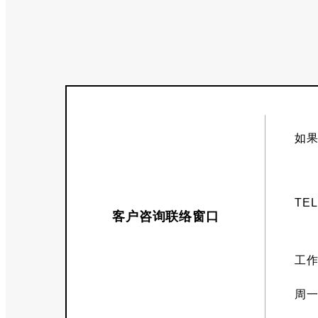
如
TE
客户咨询联络窗口
工
周一