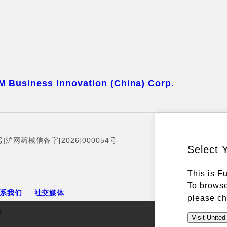
M Business Innovation (China) Corp.
号
|
沪网药械信备字[2026]000054号
Select 
This is F
To browse
系我们
社交媒体
please ch
司
Visit United