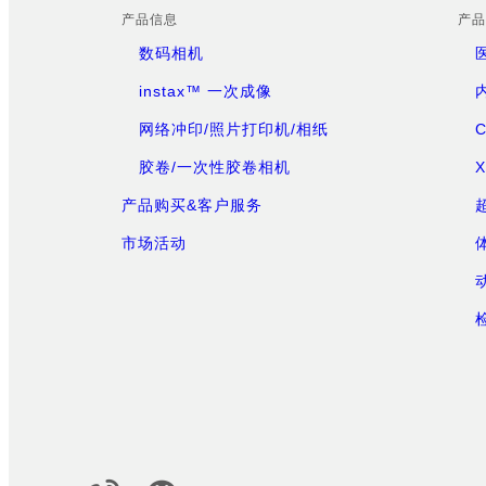
产品信息
产品
数码相机
instax™ 一次成像
网络冲印/照片打印机/相纸
胶卷/一次性胶卷相机
产品购买&客户服务
市场活动
Official Social Media Accounts