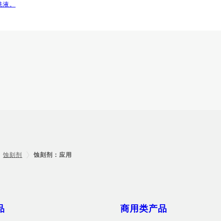
洗液。
蚀刻剂
蚀刻剂：应用
品
商用类产品