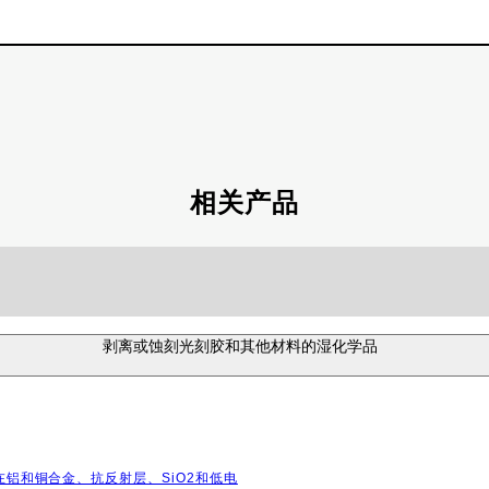
相关产品
剥离或蚀刻光刻胶和其他材料的湿化学品
铝和铜合金、抗反射层、SiO2和低电