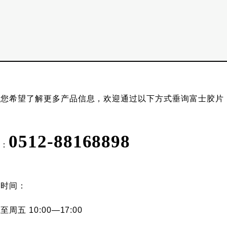
果您希望了解更多产品信息，欢迎通过以下方式垂询富士胶片
0512-88168898
L：
作时间：
至周五 10:00—17:00