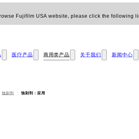
owse Fujifilm USA website, please click the following li
品
医疗产品
商用类产品
关于我们
新闻中心
蚀刻剂
蚀刻剂：应用
用