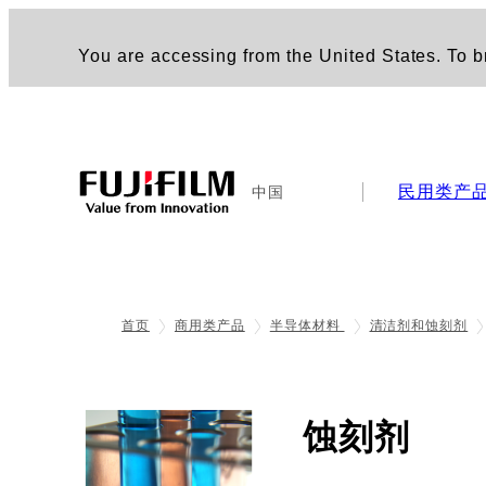
You are accessing from the United States. To br
民用类产
中国
首页
商用类产品
半导体材料
清洁剂和蚀刻剂
- 应
蚀刻剂