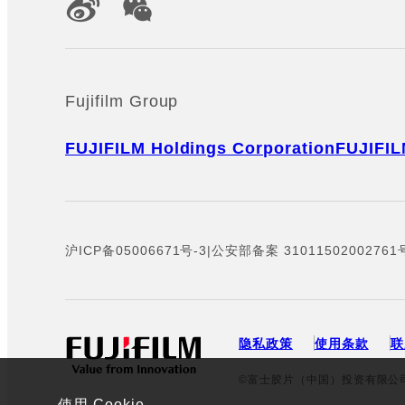
Fujifilm Group
FUJIFILM Holdings Corporation
FUJIFIL
沪ICP备05006671号-3
|
公安部备案 31011502002761
隐私政策
使用条款
联
©富士胶片（中国）投资有限公
使用 Cookie