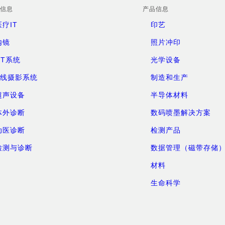
信息
产品信息
医疗IT
印艺
内镜
照片冲印
CT系统
光学设备
X线摄影系统
制造和生产
超声设备
半导体材料
体外诊断
数码喷墨解决方案
动医诊断
检测产品
检测与诊断
数据管理（磁带存储
材料
生命科学