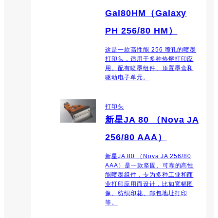
Gal80HM（Galaxy
PH 256/80 HM）
这是一款高性能 256 喷孔的喷墨
打印头，适用于多种热熔打印应
用。配有喷墨组件、顶置墨盒和
驱动电子单元。
打印头
新星JA 80 （Nova JA
256/80 AAA）
新星JA 80 （Nova JA 256/80
AAA）是一款坚固、可靠的高性
能喷墨组件，专为多种工业和商
业打印应用而设计，比如宽幅图
像、纺织印花、邮包地址打印
等。