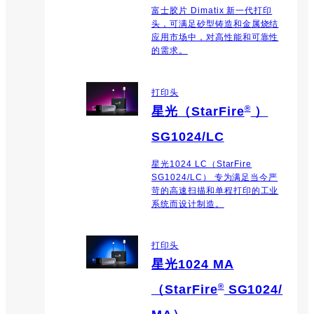
富士胶片 Dimatix 新一代打印
头，可满足砂型铸造和金属烧结
应用市场中，对高性能和可靠性
的需求。
打印头
®
星光（StarFire
）
SG1024/LC
星光1024 LC（StarFire
SG1024/LC） 专为满足当今严
苛的高速扫描和单程打印的工业
系统而设计制造。
打印头
星光1024 MA
®
（StarFire
SG1024/