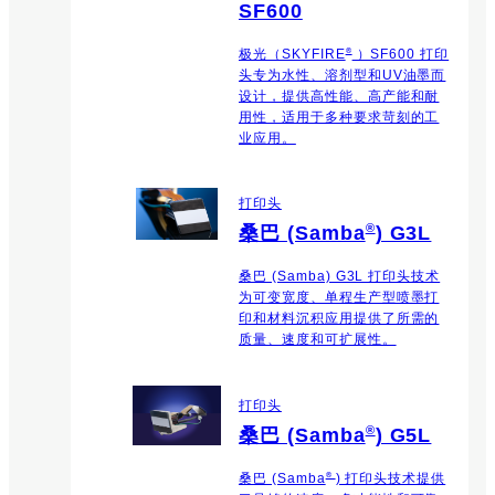
SF600
®
极光（SKYFIRE
）SF600 打印
头专为水性、溶剂型和UV油墨而
设计，提供高性能、高产能和耐
用性，适用于多种要求苛刻的工
业应用。
打印头
®
桑巴 (Samba
) G3L
桑巴 (Samba) G3L 打印头技术
为可变宽度、单程生产型喷墨打
印和材料沉积应用提供了所需的
质量、速度和可扩展性。
打印头
®
桑巴 (Samba
) G5L
®
桑巴 (Samba
) 打印头技术提供