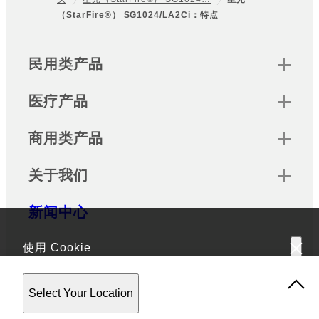
Footer
（StarFire®） SG1024/LA2Ci：特点
Sitemap
民用类产品
医疗产品
商用类产品
关于我们
新闻中心
使用 Cookie
Official Social Media Accounts
该网站使用 Cookie。使用该网站，表示您同意我们的
隐私政
Select Your Location
策
。