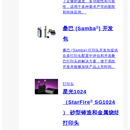
了足够的速度、多功能性和可靠
性，适用于多种要求严苛的图形
和特殊应用。
®
桑巴 (Samba
) 开发
包
桑巴 (Samba) 打印头开发包提供
在多打印头配置中评估和开发桑
巴打印头的解决方案，便于系统
开发并能够加快产品上市时间。
打印头
星光1024
®
（StarFire
SG1024
） 砂型铸造和金属烧结
打印头