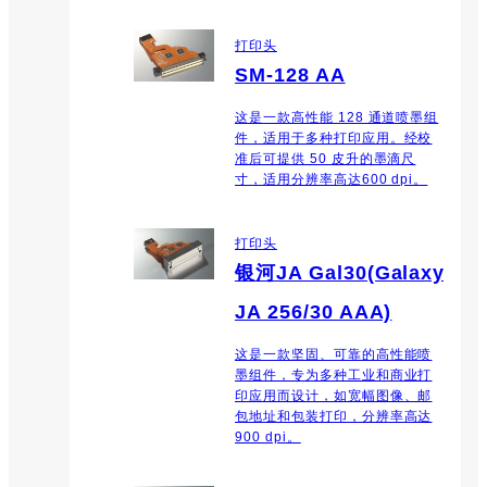
打印头
SM-128 AA
这是一款高性能 128 通道喷墨组
件，适用于多种打印应用。经校
准后可提供 50 皮升的墨滴尺
寸，适用分辨率高达600 dpi。
打印头
银河JA Gal30(Galaxy
JA 256/30 AAA)
这是一款坚固、可靠的高性能喷
墨组件，专为多种工业和商业打
印应用而设计，如宽幅图像、邮
包地址和包装打印，分辨率高达
900 dpi。