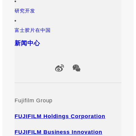
研究开发
富士胶片在中国
新闻中心
Official Social Media Accounts
Fujifilm Group
FUJIFILM Holdings Corporation
FUJIFILM Business Innovation