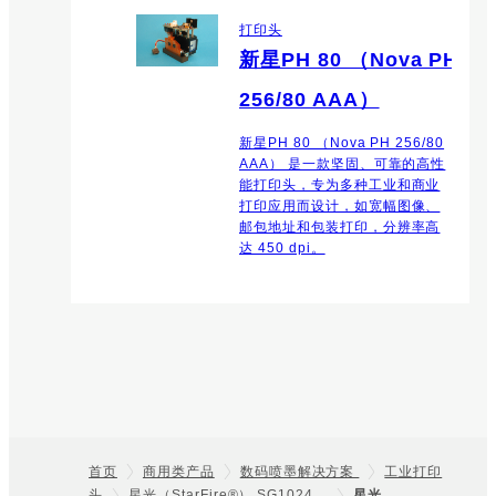
打印头
新星PH 80 （Nova PH
256/80 AAA）
新星PH 80 （Nova PH 256/80
AAA） 是一款坚固、可靠的高性
能打印头，专为多种工业和商业
打印应用而设计，如宽幅图像、
邮包地址和包装打印，分辨率高
达 450 dpi。
首页
商用类产品
数码喷墨解决方案
工业打印
头
星光（StarFire®） SG1024…
星光