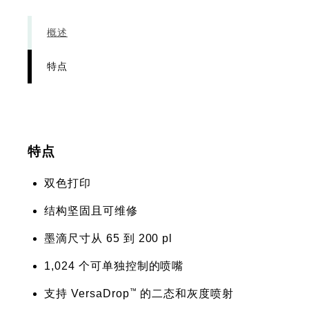
概述
特点
特点
双色打印
结构坚固且可维修
墨滴尺寸从 65 到 200 pl
1,024 个可单独控制的喷嘴
™
支持 VersaDrop
的二态和灰度喷射