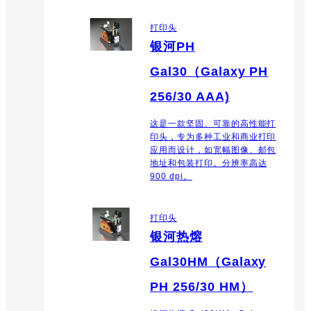
打印头
银河PH
Gal30（Galaxy PH
256/30 AAA)
这是一款坚固、可靠的高性能打
印头，专为多种工业和商业打印
应用而设计，如宽幅图像、邮包
地址和包装打印。分辨率高达
900 dpi。
打印头
银河热熔
Gal30HM（Galaxy
PH 256/30 HM）