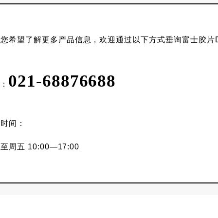
您希望了解更多产品信息，欢迎通过以下方式垂询富士胶片Di
021-68876688
L：
作时间：
至周五 10:00—17:00