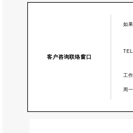
如果
TE
客户咨询联络窗口
工
周一