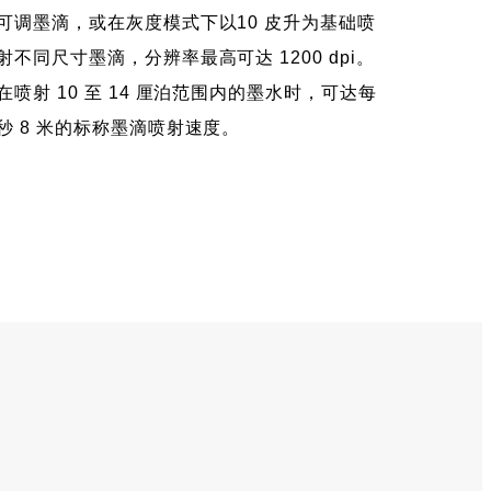
可调墨滴，或在灰度模式下以10 皮升为基础喷
射不同尺寸墨滴，分辨率最高可达 1200 dpi。
在喷射 10 至 14 厘泊范围内的墨水时，可达每
秒 8 米的标称墨滴喷射速度。