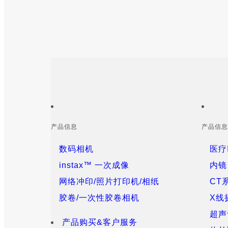
Sitemap
Footer
产品信息
产品信息
数码相机
医疗
instax™ 一次成像
内镜
网络冲印/照片打印机/相纸
CT
胶卷/一次性胶卷相机
X线
超声
产品购买&客户服务