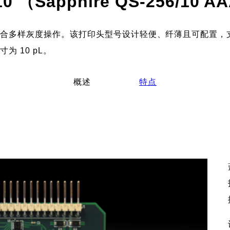
 （Sapphire QS-256/10 A
结合多样灰度操作。该打印头型号设计轻便、纤薄且可配置，
为 10 pL。
概述
特点