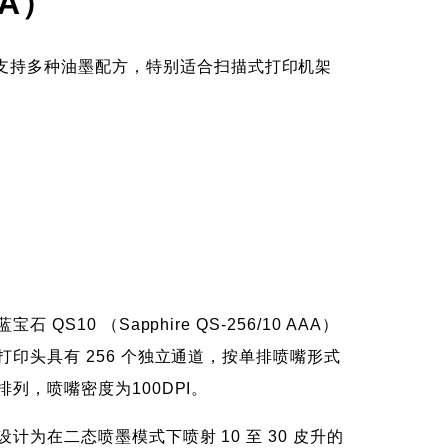
- 概述
AA）
支持多种油墨配方，特别适合扫描式打印机架
蓝宝石 QS10 （Sapphire QS-256/10 AAA）
打印头具有 256 个独立通道，按单排喷嘴形式
排列，喷嘴密度为100DPI。
设计为在二态喷墨模式下喷射 10 至 30 皮升的