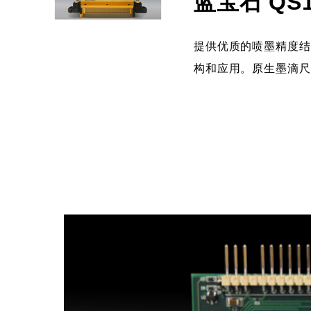
蓝宝石 QS10
提供优质的喷墨精度
构和应用。原生墨滴尺寸