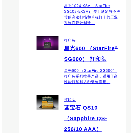
星光1024 XSA （StarFire
SG1024/XSA） 专为满足当今严
苛的高速扫描和单程打印的工业
系统而设计制造。
打印头
®
星光600 （StarFire
SG600） 打印头
星光600 （StarFire SG600）
打印头系列喷墨产品，适用于高
性能打印和多种装饰应用。
打印头
蓝宝石 QS10
（Sapphire QS-
256/10 AAA）