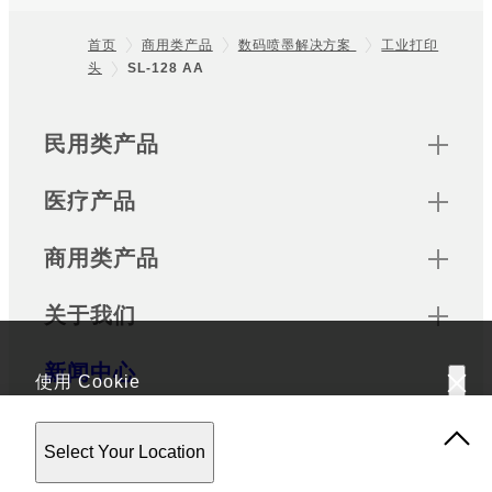
首页
商用类产品
数码喷墨解决方案
工业打印
头
SL-128 AA
Footer
Sitemap
民用类产品
医疗产品
商用类产品
关于我们
新闻中心
使用 Cookie
该网站使用 Cookie。使用该网站，表示您同意我们的
隐私政
Select Your Location
策
。
Official Social Media Accounts