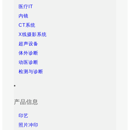
医疗IT
内镜
CT系统
X线摄影系统
超声设备
体外诊断
动医诊断
检测与诊断
产品信息
印艺
照片冲印