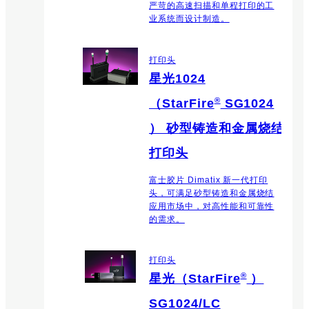
严苛的高速扫描和单程打印的工
业系统而设计制造。
打印头
星光1024
®
（StarFire
SG1024
） 砂型铸造和金属烧结
打印头
富士胶片 Dimatix 新一代打印
头，可满足砂型铸造和金属烧结
应用市场中，对高性能和可靠性
的需求。
打印头
®
星光（StarFire
）
SG1024/LC