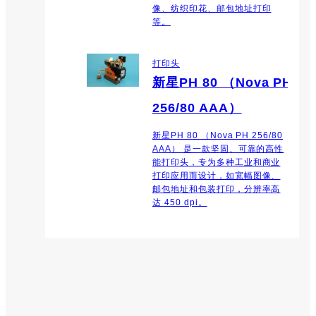
像、纺织印花、邮包地址打印
等。
打印头
新星PH 80 （Nova PH
256/80 AAA）
新星PH 80 （Nova PH 256/80
AAA） 是一款坚固、可靠的高性
能打印头，专为多种工业和商业
打印应用而设计，如宽幅图像、
邮包地址和包装打印，分辨率高
达 450 dpi。