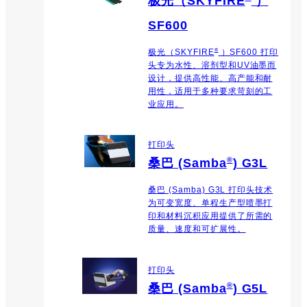
极光（SKYFIRE
）
SF600
®
极光（SKYFIRE
）SF600 打印
头专为水性、溶剂型和UV油墨而
设计，提供高性能、高产能和耐
用性，适用于多种要求苛刻的工
业应用。
打印头
®
桑巴 (Samba
) G3L
桑巴 (Samba) G3L 打印头技术
为可变宽度、单程生产型喷墨打
印和材料沉积应用提供了所需的
质量、速度和可扩展性。
打印头
®
桑巴 (Samba
) G5L