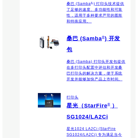
®
桑巴 (Samba
) 打印头技术提供
了足够的速度、多功能性和可靠
性，适用于多种要求严苛的图形
和特殊应用。
®
桑巴 (Samba
) 开发
包
桑巴 (Samba) 打印头开发包提供
在多打印头配置中评估和开发桑
巴打印头的解决方案，便于系统
开发并能够加快产品上市时间。
打印头
®
星光（StarFire
）
SG1024/LA2Ci
星光1024 LA2Ci (StarFire
SG1024/LA2Ci) 专为满足当今