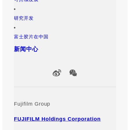
研究开发
富士胶片在中国
新闻中心
Official Social Media Accounts
Fujifilm Group
FUJIFILM Holdings Corporation