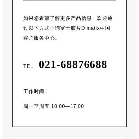
如果您希望了解更多产品信息，欢迎通
过以下方式垂询富士胶片Dimatix中国
客户服务中心。
021-68876688
TEL：
工作时间：
周一至周五 10:00—17:00