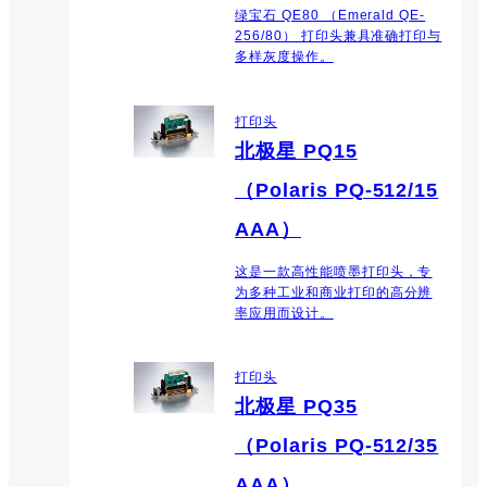
绿宝石 QE80 （Emerald QE-
256/80） 打印头兼具准确打印与
多样灰度操作。
打印头
北极星 PQ15
（Polaris PQ-512/15
AAA）
这是一款高性能喷墨打印头，专
为多种工业和商业打印的高分辨
率应用而设计。
打印头
北极星 PQ35
（Polaris PQ-512/35
AAA）