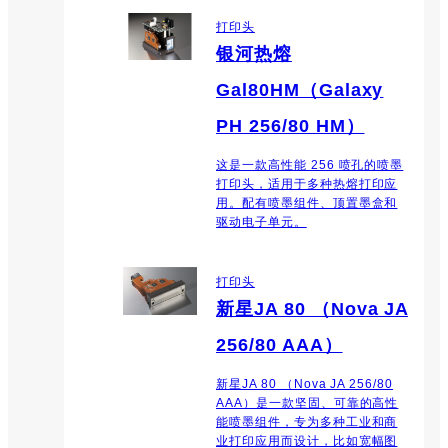
打印头
银河热熔
Gal80HM（Galaxy
PH 256/80 HM）
这是一款高性能 256 喷孔的喷墨
打印头，适用于多种热熔打印应
用。配有喷墨组件、顶置墨盒和
驱动电子单元。
打印头
新星JA 80 （Nova JA
256/80 AAA）
新星JA 80 （Nova JA 256/80
AAA）是一款坚固、可靠的高性
能喷墨组件，专为多种工业和商
业打印应用而设计，比如宽幅图