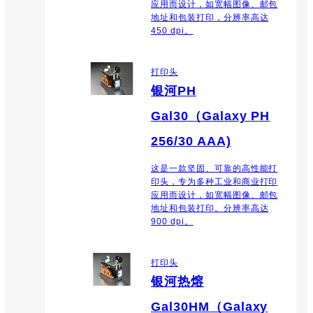
应用而设计，如宽幅图像、邮包
地址和包装打印，分辨率高达
450 dpi。
打印头
银河PH
Gal30（Galaxy PH
256/30 AAA)
这是一款坚固、可靠的高性能打
印头，专为多种工业和商业打印
应用而设计，如宽幅图像、邮包
地址和包装打印。分辨率高达
900 dpi。
打印头
银河热熔
Gal30HM（Galaxy