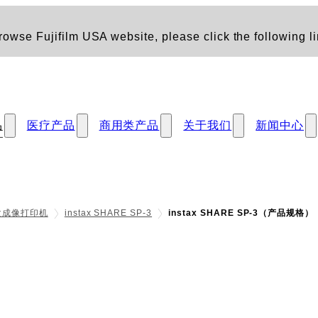
owse Fujifilm USA website, please click the following li
品
医疗产品
商用类产品
关于我们
新闻中心
一次成像打印机
instax SHARE SP-3
instax SHARE SP-3（产品规格）
格