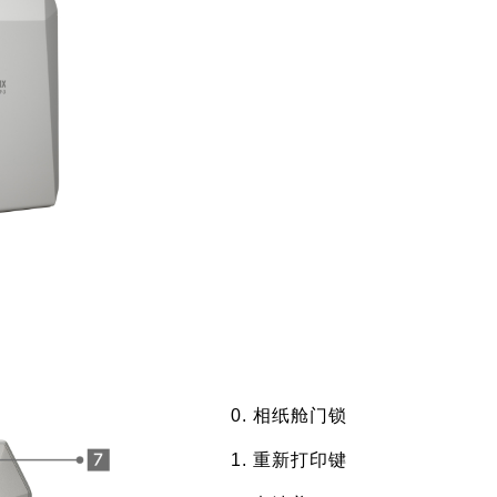
相纸舱门锁
重新打印键