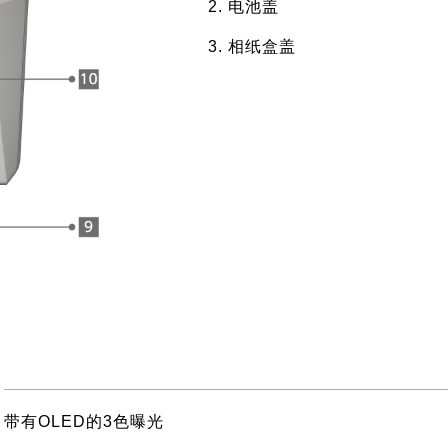
电池盖
相纸盒盖
带有OLED的3色曝光