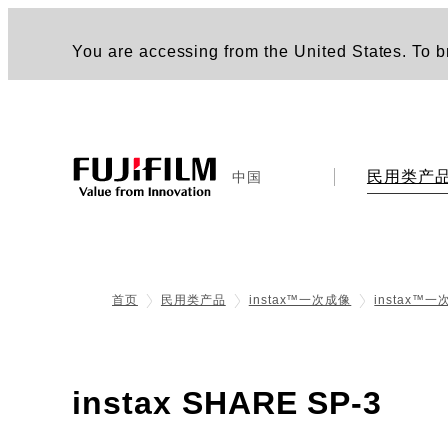
You are accessing from the United States. To br
民用类产
中国
首页
民用类产品
instax™一次成像
instax™
- 规
instax SHARE SP-3