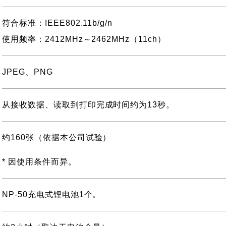
符合标准：IEEE802.11b/g/n
使用频率：2412MHz～2462MHz（11ch）
JPEG、PNG
从接收数据、读取到打印完成时间约为13秒。
约160张（依据本公司试验）
* 因使用条件而异。
NP-50充电式锂电池1个。