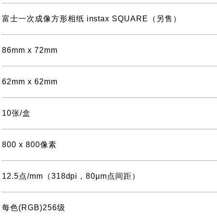
富士一次成像方形相纸 instax SQUARE（另售）
86mm x 72mm
62mm x 62mm
10张/盒
800 x 800像素
12.5点/mm（318dpi，80μm点间距）
每色(RGB)256级