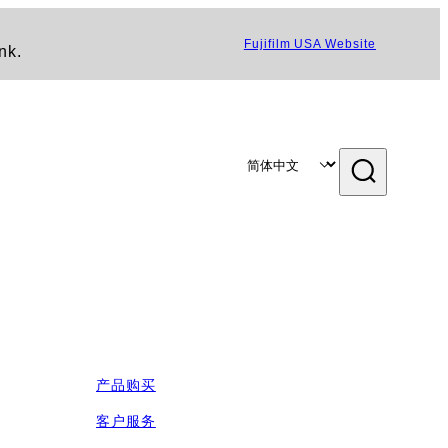
Fujifilm USA Website
nk.
产品购买
客户服务