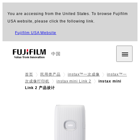
You are accessing from the United States. To browse Fujifilm
USA website, please click the following link.
Fujifilm USA Website
中国
首页
民用类产品
instax™一次成像
instax™一
次成像打印机
instax mini Link 2
instax mini
Link 2 产品设计