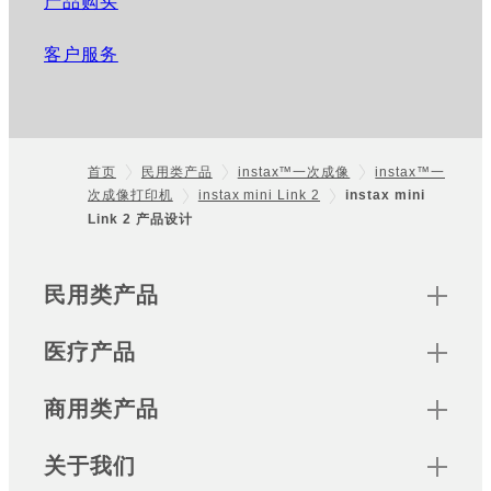
产品购买
客户服务
首页
民用类产品
instax™一次成像
instax™一
次成像打印机
instax mini Link 2
instax mini
Footer
Link 2 产品设计
Sitemap
民用类产品
医疗产品
商用类产品
关于我们