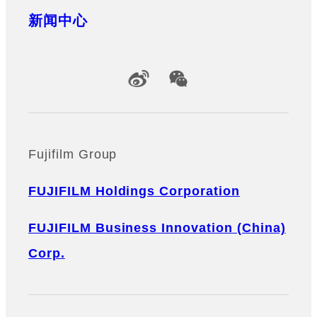
新闻中心
Official Social Media Accounts
Fujifilm Group
FUJIFILM Holdings Corporation
FUJIFILM Business Innovation (China)
Corp.