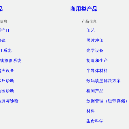
品
商用类产品
信息
产品信息
医疗IT
印艺
内镜
照片冲印
CT系统
光学设备
X线摄影系统
制造和生产
超声设备
半导体材料
体外诊断
数码喷墨解决方案
动医诊断
检测产品
检测与诊断
数据管理（磁带存储
材料
生命科学