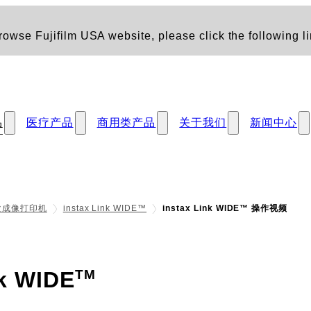
owse Fujifilm USA website, please click the following li
品
医疗产品
商用类产品
关于我们
新闻中心
一次成像打印机
instax Link WIDE™
instax Link WIDE™ 操作视频
- 操作视频
nk WIDE
TM