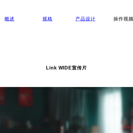
概述
规格
产品设计
操作视
Link WIDE宣传片