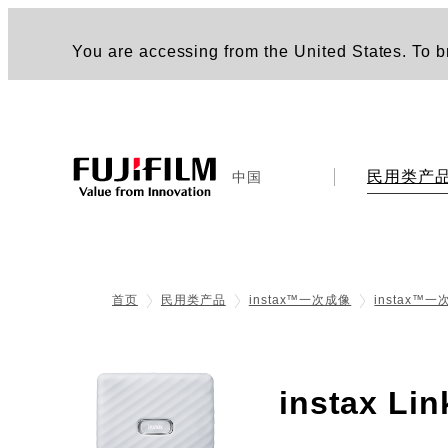
You are accessing from the United States. To br
民用类产
中国
首页
民用类产品
instax™一次成像
instax™
instax Li