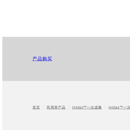
产品购买
首页
民用类产品
instax™一次成像
instax™
Footer