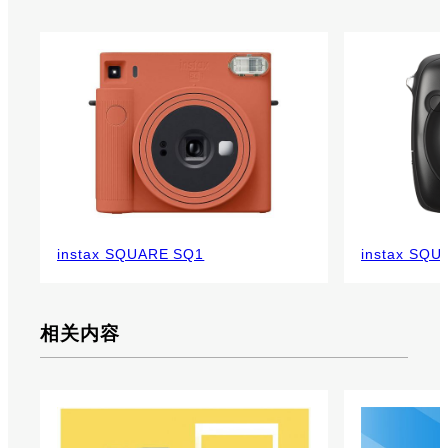
instax SQUARE SQ1
instax SQU
相关内容