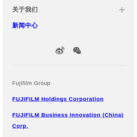
关于我们
新闻中心
Official Social Media Accounts
Fujifilm Group
FUJIFILM Holdings Corporation
FUJIFILM Business Innovation (China)
Corp.