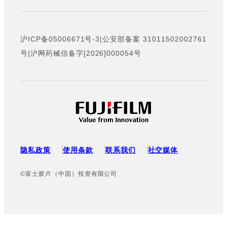
沪ICP备05006671号-3
|
公安部备案 31011502002761
号
|
沪网药械信备字[2026]000054号
隐私政策
使用条款
联系我们
社交媒体
使用 Cookie
©富士胶片（中国）投资有限公司
该网站使用 Cookie。使用该网站，表示您同意我们的
隐私政
策
。