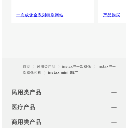
一次成像全系列特别网站
产品购买
首页
民用类产品
instax™一次成像
instax™一
次成像相机
instax mini SE™
Footer
Sitemap
民用类产品
医疗产品
商用类产品