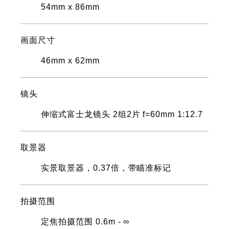
54mm x 86mm
画面尺寸
46mm x 62mm
镜头
伸缩式富士龙镜头 2组2片 f=60mm 1:12.7
取景器
实景取景器，0.37倍，带瞄准标记
拍摄范围
定焦拍摄范围 0.6m - ∞