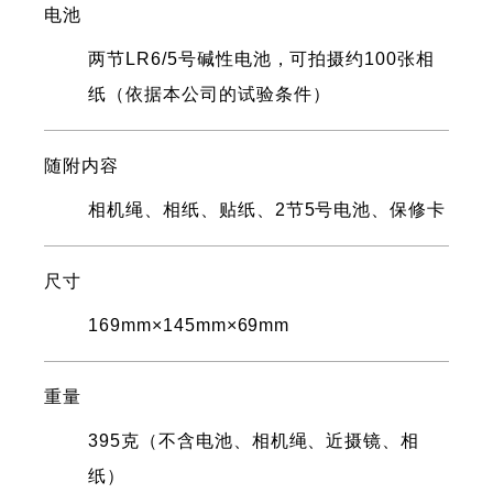
电池
两节LR6/5号碱性电池，可拍摄约100张相
纸（依据本公司的试验条件）
随附内容
相机绳、相纸、贴纸、2节5号电池、保修卡
尺寸
169mm×145mm×69mm
重量
395克（不含电池、相机绳、近摄镜、相
纸）