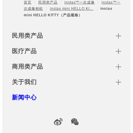
首页
民用类产品
instax™一次成像
instax™一
次成像相机
instax mini HELLO KI…
instax
Footer
mini HELLO KITTY（产品规格）
Sitemap
民用类产品
医疗产品
商用类产品
关于我们
新闻中心
Official Social Media Accounts