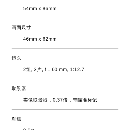
54mm x 86mm
画面尺寸
46mm x 62mm
镜头
2组, 2片, f = 60 mm, 1:12.7
取景器
实像取景器，0.37倍，带瞄准标记
对焦