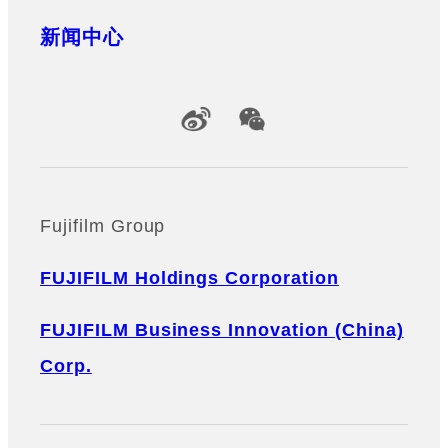
新闻中心
Official Social Media Accounts
Fujifilm Group
FUJIFILM Holdings Corporation
FUJIFILM Business Innovation (China)
Corp.