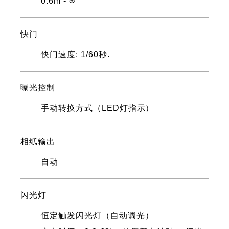
0.6m - ∞
快门
快门速度: 1/60秒.
曝光控制
手动转换方式（LED灯指示）
相纸输出
自动
闪光灯
恒定触发闪光灯（自动调光）