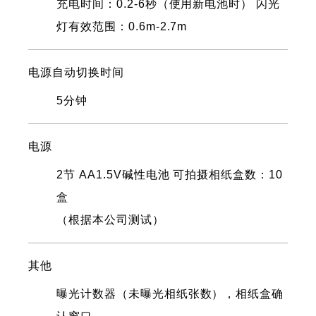
充电时间：0.2-6秒（使用新电池时） 闪光
灯有效范围：0.6m-2.7m
电源自动切换时间
5分钟
电源
2节 AA1.5V碱性电池 可拍摄相纸盒数：10
盒
（根据本公司测试）
其他
曝光计数器（未曝光相纸张数），相纸盒确