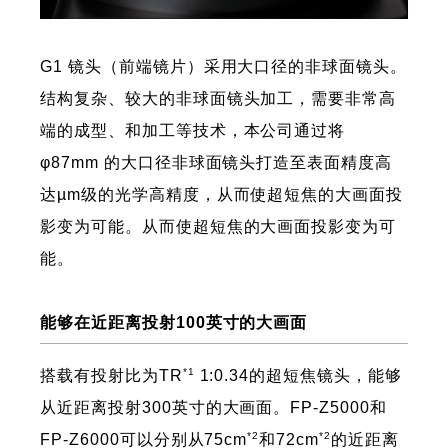
G1 镜头（前端镜片）采用大口径的非球面镜头。
结构复杂、较大的非球面镜头加工，需要非常高
端的成型、和加工等技术，本公司通过将
φ87mm 的大口径非球面镜头打造至表面精度高
达µm级的光学高精度，从而使超短焦的大画面投
影变为可能。从而使超短焦的大画面投影变为可
能。
能够在近距离投射100英寸的大画面
*1
搭载有投射比为TR
1:0.34的超短焦镜头，能够
从近距离投射300英寸的大画面。FP-Z5000和
*2
*2
FP-Z6000可以分别从75cm
和72cm
的近距离