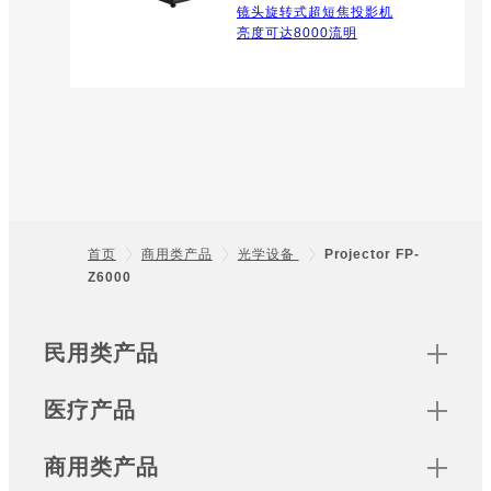
镜头旋转式超短焦投影机
亮度可达8000流明
首页
商用类产品
光学设备
Projector FP-
Z6000
Footer
Sitemap
民用类产品
医疗产品
商用类产品