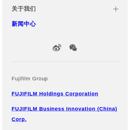
关于我们
新闻中心
Official Social Media Accounts
Fujifilm Group
FUJIFILM Holdings Corporation
FUJIFILM Business Innovation (China)
Corp.