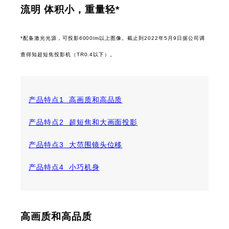
流明 体积小，重量轻*
*配备激光光源，可投影6000lm以上图像。截止到2022年5月9日据公司调
查得知超短焦投影机（TR0.4以下）。
产品特点1 高画质和高品质
产品特点2 超短焦和大画面投影
产品特点3 大范围镜头位移
产品特点4 小巧机身
高画质和高品质