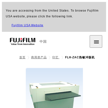
You are accessing from the United States. To browse Fujifilm
USA website, please click the following link.
Fujifilm USA Website
中国
首页
商用类产品
印艺
FLH-ZAC热敏冲版机