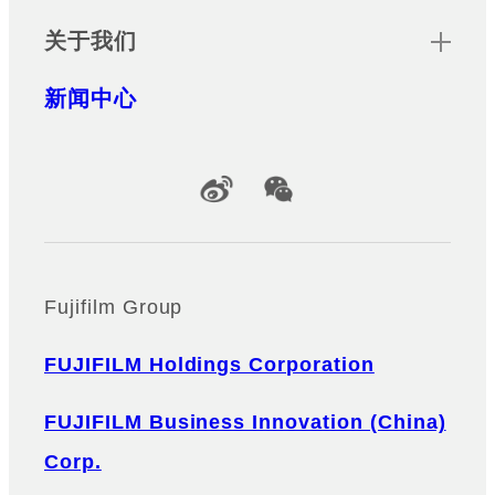
关于我们
新闻中心
Official Social Media Accounts
Fujifilm Group
FUJIFILM Holdings Corporation
FUJIFILM Business Innovation (China)
Corp.