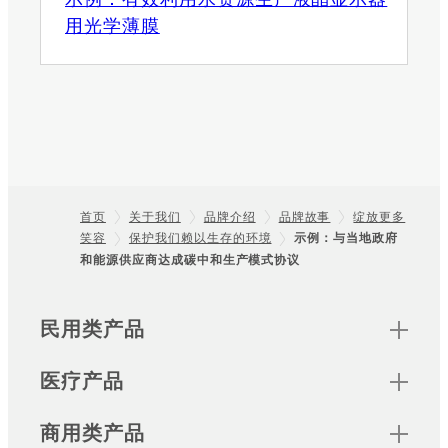
用光学薄膜
首页
关于我们
品牌介绍
品牌故事
绽放更多
笑容
保护我们赖以生存的环境
示例：与当地政府
Footer
和能源供应商达成碳中和生产模式协议
Sitemap
民用类产品
医疗产品
商用类产品