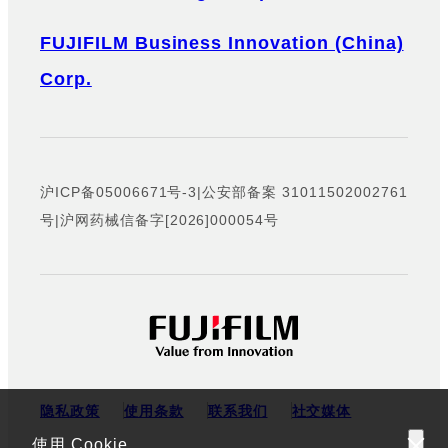
FUJIFILM Business Innovation (China)
Corp.
沪ICP备05006671号-3
|
公安部备案 31011502002761
号
|
沪网药械信备字[2026]000054号
隐私政策
使用条款
联系我们
社交媒体
使用 Cookie