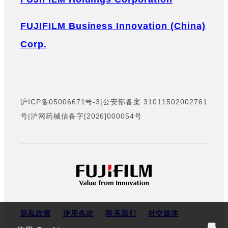
FUJIFILM Business Innovation (China)
Corp.
沪ICP备05006671号-3
|
公安部备案 31011502002761
号
|
沪网药械信备字[2026]000054号
隐私政策
使用条款
联系我们
社交媒体