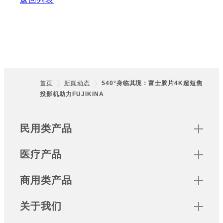
首页
新闻动态
540°身临其境：富士胶片4K超短焦
投影机​​助力​​FUJIKINA
Footer
Sitemap
民用类产品
医疗产品
商用类产品
关于我们