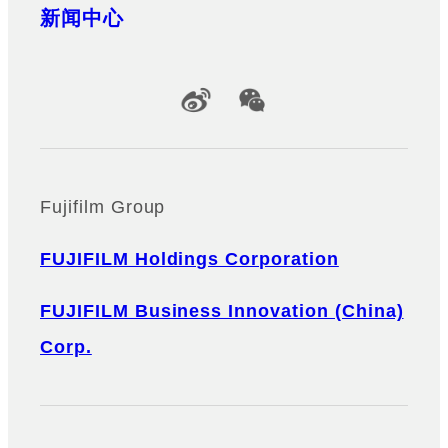
新闻中心
Official Social Media Accounts
Fujifilm Group
FUJIFILM Holdings Corporation
FUJIFILM Business Innovation (China)
Corp.