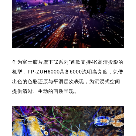
作为富士胶片旗下“Z系列”首款支持4K高清投影的
机型，FP-ZUH6000具备6000流明高亮度，凭借
出色的色彩还原与平滑层次表现，为沉浸式空间
提供清晰、生动的画质呈现。