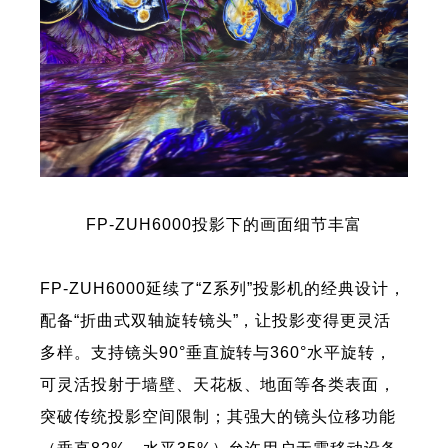
FP-ZUH6000投影下的画面细节丰富
FP-ZUH6000延续了“Z系列”投影机的经典设计，
配备“折曲式双轴旋转镜头”，让投影变得更灵活
多样。支持镜头90°垂直旋转与360°水平旋转，
可灵活投射于墙壁、天花板、地面等各类表面，
突破传统投影空间限制；其强大的镜头位移功能