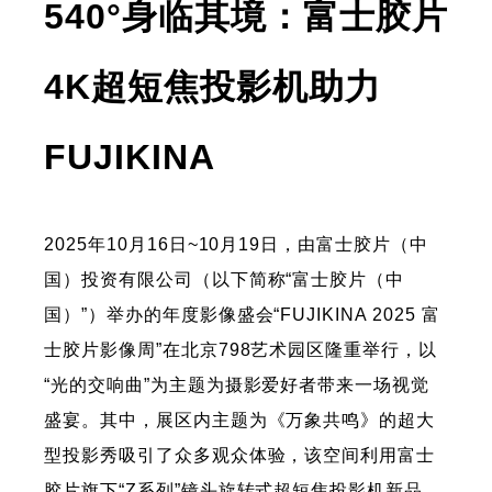
540°身临其境：富士胶片
4K超短焦投影机​​助力​​
FUJIKINA
2025年10月16日~10月19日，由富士胶片（中
国）投资有限公司（以下简称“富士胶片（中
国）”）举办的年度影像盛会“FUJIKINA 2025 富
士胶片影像周”在北京798艺术园区隆重举行，以
“光的交响曲”为主题为摄影爱好者带来一场视觉
盛宴。其中，展区内主题为《万象共鸣》的超大
型投影秀吸引了众多观众体验，该空间利用富士
胶片旗下“Z系列”镜头旋转式超短焦投影机新品