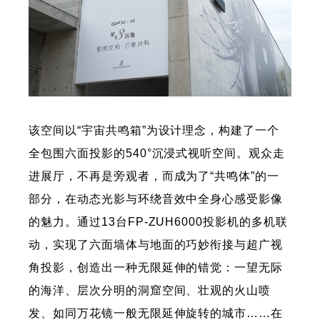
该空间以“宇宙共鸣箱”为设计理念，构建了一个
全包围六面投影的540°沉浸式视听空间。观众走
进展厅，不再是旁观者，而成为了“共鸣体”的一
部分，在动态光影与环绕音效中全身心感受影像
的魅力。通过13台FP-ZUH6000投影机的多机联
动，实现了六面墙体与地面的巧妙衔接与超广视
角投影，创造出一种无限延伸的错觉：一望无际
的海洋、层次分明的洞窟空间、壮观的火山喷
发、如同万花镜一般无限延伸旋转的城市……在