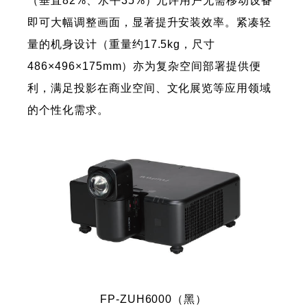
（垂直82%、水平35%）允许用户无需移动设备
即可大幅调整画面，显著提升安装效率。紧凑轻
量的机身设计（重量约17.5kg，尺寸
486×496×175mm）亦为复杂空间部署提供便
利，满足投影在商业空间、文化展览等应用领域
的个性化需求。
FP-ZUH6000（黑）