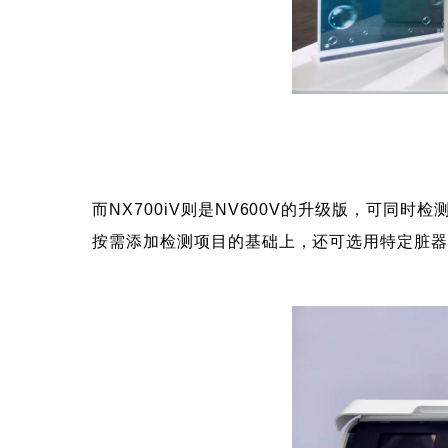
而NX700iV则是NV600V的升级版，可
按需添加检测项目的基础上，还可选用特定脏