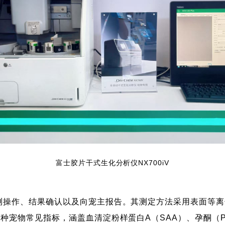
富士胶片干式生化分析仪NX700iV
检测操作、结果确认以及向宠主报告。其测定方法采用表面等离
种宠物常见指标，涵盖血清淀粉样蛋白A（SAA）、孕酮（P