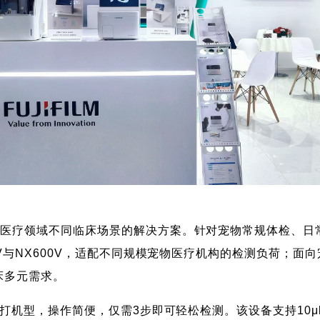
物医疗领域不同临床场景的解决方案。针对宠物常规体检、日
iV与NX600V，适配不同规模宠物医疗机构的检测负荷；
床多元需求。
主打机型，操作简便，仅需3步即可轻松检测。该设备支持10