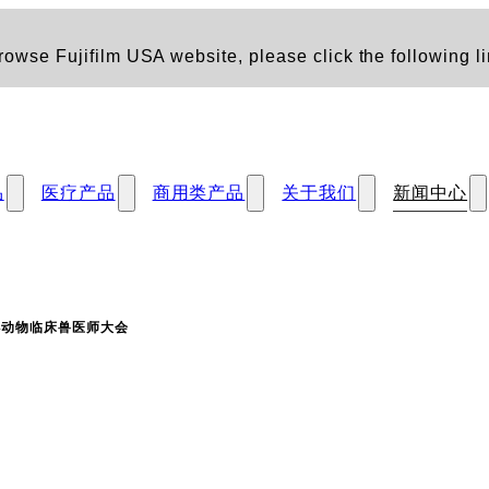
owse Fujifilm USA website, please click the following li
品
医疗产品
商用类产品
关于我们
新闻中心
小动物临床兽医师大会