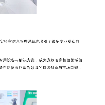
is实验室信息管理系统也吸引了很多专业观众咨
的专用设备与解决方案，成为宠物临床检验领域值
凭借在动物医疗诊断领域的持续创新与市场口碑，