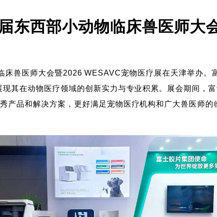
八届东西部小动物临床兽医师大
动物临床兽医师大会暨2026 WESAVC宠物医疗展在天津举
展现其在动物医疗领域的创新实力与专业积累。展会期间，
优秀产品和解决方案，更好满足宠物医疗机构和广大兽医师的