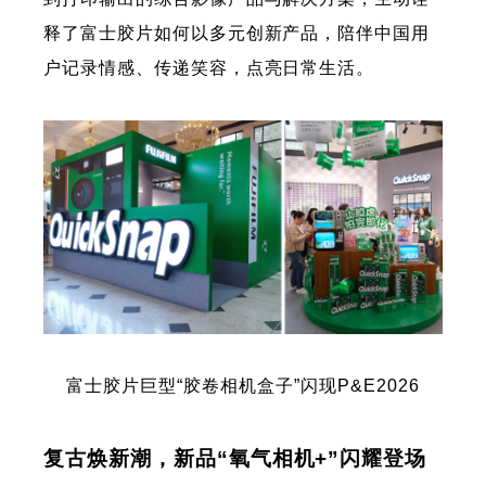
释了富士胶片如何以多元创新产品，陪伴中国用
户记录情感、传递笑容，点亮日常生活。
富士胶片巨型“胶卷相机盒子”闪现P&E2026
复古焕新潮，新品“氧气相机+”闪耀登场