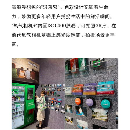
满浪漫想象的“逍遥紫”，色彩设计充满着生命
力，鼓励更多年轻用户捕捉生活中的鲜活瞬间。
“氧气相机+”内置ISO 400胶卷，可拍摄36张，在
前代氧气相机基础上感光度翻倍，拍摄场景更丰
富。