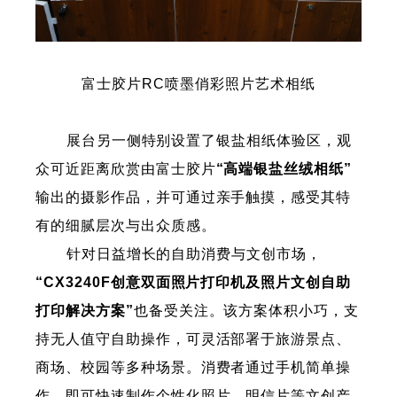
富士胶片RC喷墨俏彩照片艺术相纸
展台另一侧特别设置了银盐相纸体验区，观
众可近距离欣赏由富士胶片
“高端银盐丝绒相纸”
输出的摄影作品，并可通过亲手触摸，感受其特
有的细腻层次与出众质感。
针对日益增长的自助消费与文创市场，
“CX3240F创意双面照片打印机及照片文创自助
打印解决方案”
也备受关注。该方案体积小巧，支
持无人值守自助操作，可灵活部署于旅游景点、
商场、校园等多种场景。消费者通过手机简单操
作，即可快速制作个性化照片、明信片等文创产