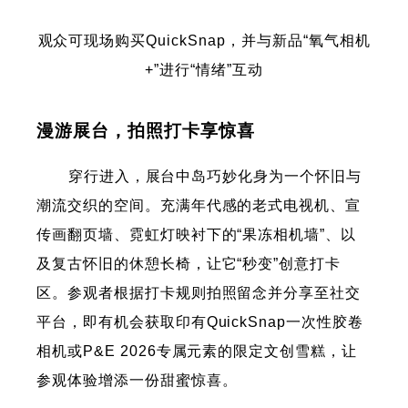
观众可现场购买QuickSnap，并与新品“氧气相机
+”进行“情绪”互动
漫游展台，拍照打卡享惊喜
穿行进入，展台中岛巧妙化身为一个怀旧与
潮流交织的空间。充满年代感的老式电视机、宣
传画翻页墙、霓虹灯映衬下的“果冻相机墙”、以
及复古怀旧的休憩长椅，让它“秒变”创意打卡
区。参观者根据打卡规则拍照留念并分享至社交
平台，即有机会获取印有QuickSnap一次性胶卷
相机或P&E 2026专属元素的限定文创雪糕，让
参观体验增添一份甜蜜惊喜。