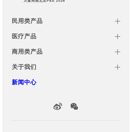
方案亮相北京P&E 2026
Footer
Sitemap
民用类产品
医疗产品
商用类产品
关于我们
新闻中心
Official Social Media Accounts