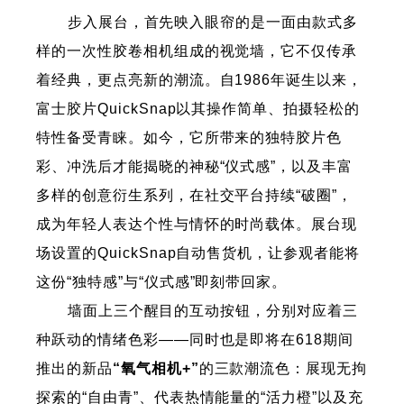
步入展台，首先映入眼帘的是一面由款式多
样的一次性胶卷相机组成的视觉墙，它不仅传承
着经典，更点亮新的潮流。自1986年诞生以来，
富士胶片QuickSnap以其操作简单、拍摄轻松的
特性备受青睐。如今，它所带来的独特胶片色
彩、冲洗后才能揭晓的神秘“仪式感”，以及丰富
多样的创意衍生系列，在社交平台持续“破圈”，
成为年轻人表达个性与情怀的时尚载体。展台现
场设置的QuickSnap自动售货机，让参观者能将
这份“独特感”与“仪式感”即刻带回家。
墙面上三个醒目的互动按钮，分别对应着三
种跃动的情绪色彩——同时也是即将在618期间
推出的新品
“氧气相机+”
的三款潮流色：展现无拘
探索的“自由青”、代表热情能量的“活力橙”以及充