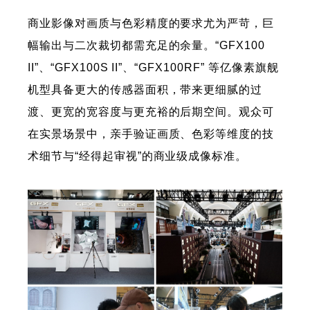
商业影像对画质与色彩精度的要求尤为严苛，巨
幅输出与二次裁切都需充足的余量。“GFX100
II”、“GFX100S II”、“GFX100RF” 等亿像素旗舰
机型具备更大的传感器面积，带来更细腻的过
渡、更宽的宽容度与更充裕的后期空间。观众可
在实景场景中，亲手验证画质、色彩等维度的技
术细节与“经得起审视”的商业级成像标准。