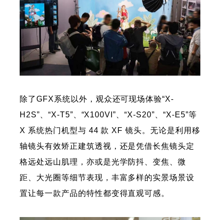
除了GFX系统以外，观众还可现场体验“X-
H2S”、“X-T5”、“X100VI”、“X-S20”、“X-E5”等
X 系统热门机型与 44 款 XF 镜头。无论是利用移
轴镜头有效矫正建筑透视，还是凭借长焦镜头定
格远处远山肌理，亦或是光学防抖、变焦、微
距、大光圈等细节表现，丰富多样的实景场景设
置让每一款产品的特性都变得直观可感。