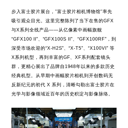
步入富士胶片展台，"富士胶片相机博物馆"率先
吸引观众目光。这里完整陈列了当下在售的GFX
与X系列全线产品——从亿像素中画幅旗舰
“GFX100 II”、“GFX100S II”、“GFX100RF”，到
深受市场欢迎的“X-H2S”、“X-T5”、“X100VI” 等
X系列机型，再到丰富的GF、XF系列配套镜头
群，更精心展出了品牌自1948年以来的多款历史
经典机型。从早期中画幅胶片相机到开创数码无
反新纪元的初代 X 系列，清晰勾勒出富士胶片在
光学与影像领域近百年的历史积淀与影像脉络。