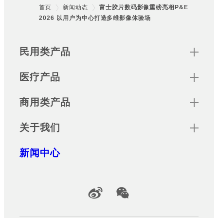
首页
新闻动态
富士胶片数码影像重磅亮相P&E
2026 以用户为中心打造多维影像体验场
Footer
Sitemap
民用类产品
医疗产品
商用类产品
关于我们
新闻中心
Official Social Media Accounts