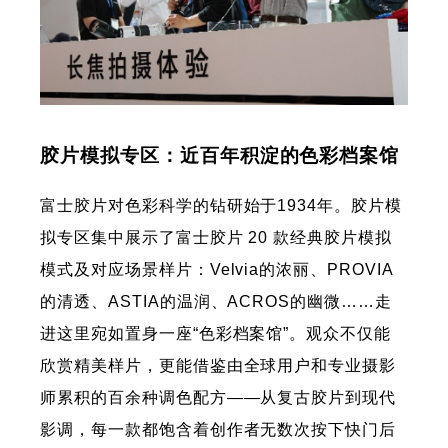
胶片模拟专区：近百年积淀的色彩档案馆
富士胶片对色彩科学的钻研始于1934年。胶片模
拟专区集中展示了富士胶片 20 款经典胶片模拟
模式及对应场景样片：Velvia的浓丽、PROVIA
的清透、ASTIA的温润、ACROS的幽微……走
进这里宛如置身一座“色彩档案馆”。观众不仅能
欣赏精美样片，更能借鉴由全球用户和专业摄影
师累积的百余种调色配方——从复古胶片到现代
影调，每一款都饱含着创作者无数次按下快门后