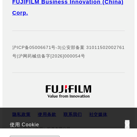
FUJIFILM Business Innovation (China)
Corp.
沪ICP备05006671号-3
|
公安部备案 31011502002761
号
|
沪网药械信备字[2026]000054号
隐私政策
使用条款
联系我们
社交媒体
使用 Cookie
©富士胶片（中国）投资有限公司