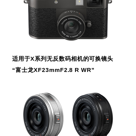
适用于X系列无反数码相机的可换镜头
“富士龙XF23mmF2.8 R WR”