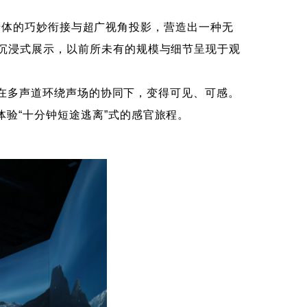
墙体的巧妙衔接与超广视角投影，营造出一种无
沉浸式展示，以前所未有的规模与细节呈现于观
在多声道环绕声场的协同下，变得可见、可感。
验“十分钟短途逃离”式的感官旅程。