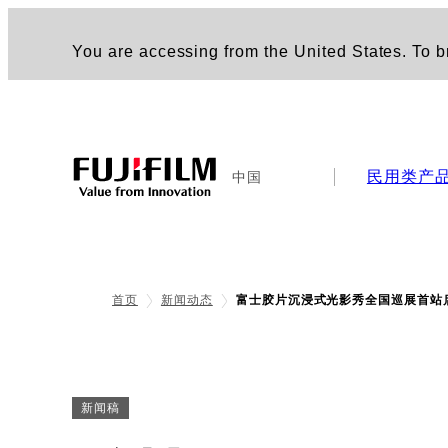
You are accessing from the United States. To br
民用类产
中国
首页
新闻动态
富士胶片沉浸式光影秀全国巡展首站
新闻稿