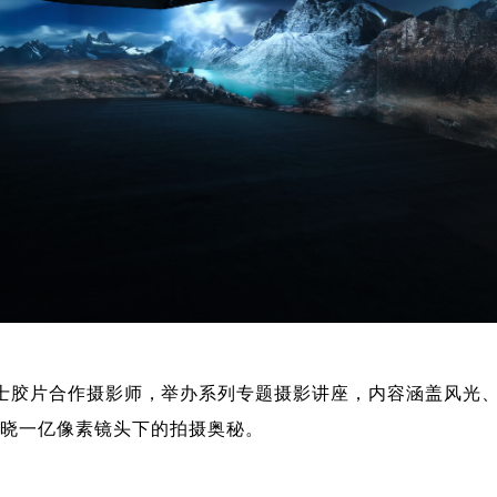
富士胶片合作摄影师，举办系列专题摄影讲座，内容涵盖风光
揭晓一亿像素镜头下的拍摄奥秘。