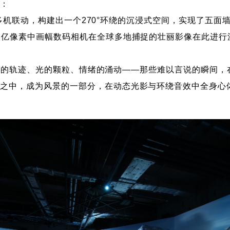
续：
联动，构建出一个270°环绕的沉浸式空间，实现了五面
一亿像素中画幅数码相机在全球多地捕捉的壮丽影像在此进行
轨迹、光的颗粒、情绪的涌动——那些难以言说的瞬间，
之中，成为风景的一部分，在动态光影与环绕音效中全身心体