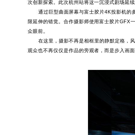
次创新探索。此次杭州站将这一沉浸式剧场延
通过巨型曲面屏幕与富士胶片4K投影机的多机
限延伸的错觉。合作摄影师使用富士胶片GFX
众眼前。
在这里，摄影不再是相框里的静默定格，风的
观众也不再仅仅是作品的旁观者，而是步入画面