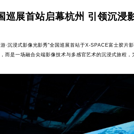
国巡展首站启幕杭州 引领沉浸
·沉浸式影像光影秀”全国巡展首站于X-SPACE富士胶片影像
列，而是一场融合尖端影像技术与多感官艺术的沉浸式旅程，