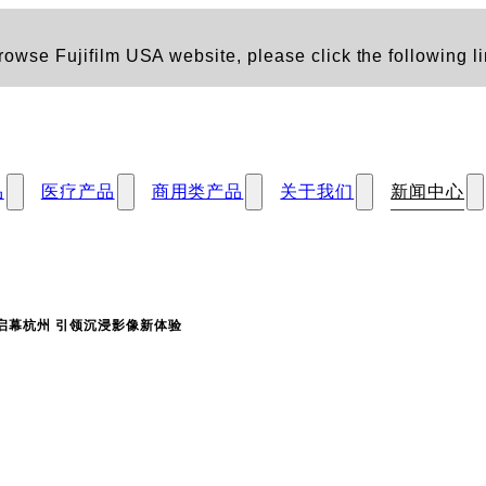
owse Fujifilm USA website, please click the following li
品
医疗产品
商用类产品
关于我们
新闻中心
启幕杭州 引领沉浸影像新体验