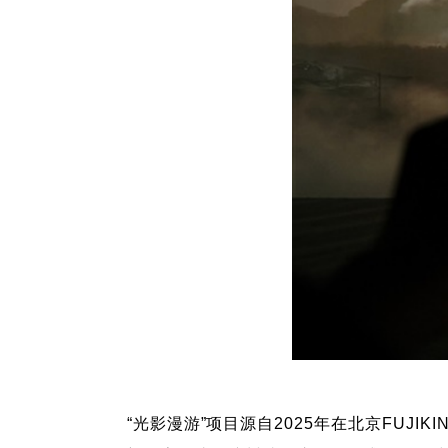
“光影漫游”项目源自2025年在北京FUJI