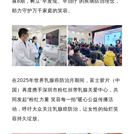
展8期，树立“早发现、早治疗”的疾病防治理念，
助力守护万千家庭的笑容。
在2025年世界乳腺癌防治月期间，富士胶片（中
国）再度携手深圳市粉红丝带乳腺关爱中心，共
同发起“粉红力量 笑容每一拍”暖心公益传播活
动，呼吁大众关注乳腺癌防治，让女性的灿烂笑
容持久绽放。