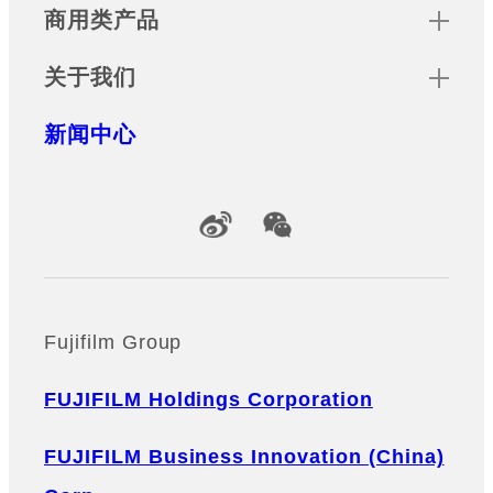
商用类产品
关于我们
新闻中心
Official Social Media Accounts
Fujifilm Group
FUJIFILM Holdings Corporation
FUJIFILM Business Innovation (China)