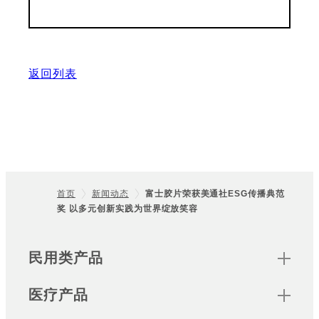
返回列表
首页
新闻动态
富士胶片荣获美通社ESG传播典范
奖 以多元创新实践为世界绽放笑容
Footer
Sitemap
民用类产品
医疗产品