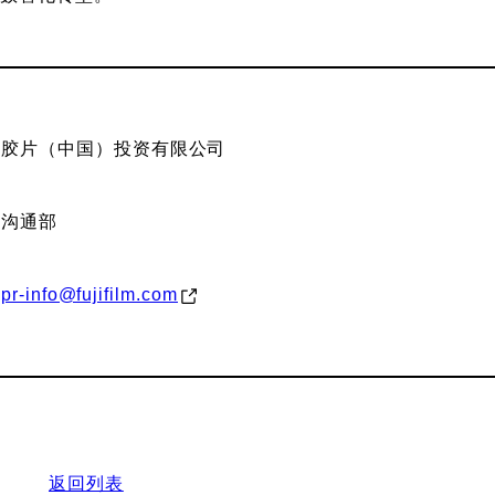
士胶片（中国）投资有限公司
业沟通部
.pr-info@fujifilm.com
返回列表