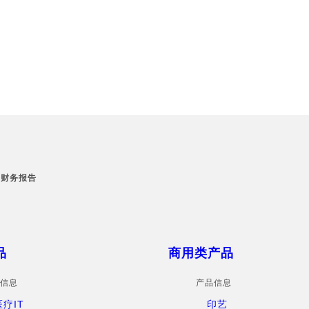
度财务报告
品
商用类产品
信息
产品信息
医疗IT
印艺