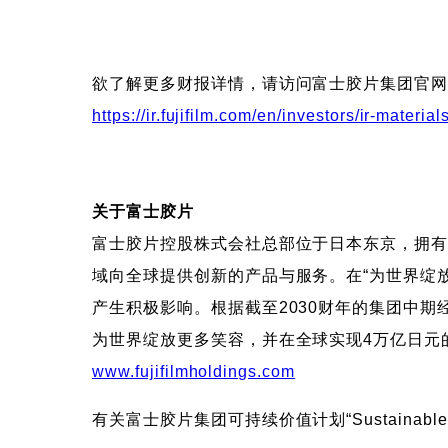
欲了解更多财报详情，请访问富士胶片集团官
https://ir.fujifilm.com/en/investors/ir-materi
关于富士胶片
富士胶片控股株式会社总部位于日本东京，拥有
域向全球提供创新的产品与服务。在“为世界绽
产生积极影响。根据截至2030财年的集团中期经
为世界绽放更多笑容，并在全球实现4万亿日元的
www.fujifilmholdings.com
有关富士胶片集团可持续价值计划“Sustainable V