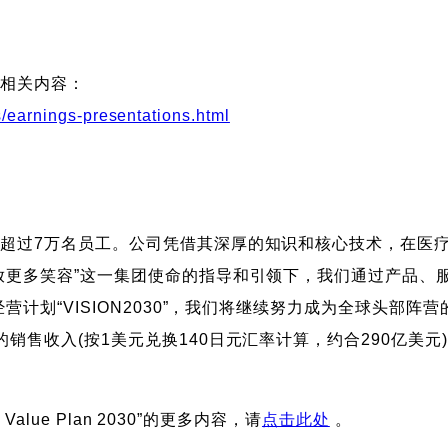
网相关内容：
als/earnings-presentations.html
超过7万名员工。公司凭借其深厚的知识和核心技术，在医
放更多笑容”这一集团使命的指导和引领下，我们通过产品、
营计划“VISION2030”，我们将继续努力成为全球头部
销售收入(按1美元兑换140日元汇率计算，约合290亿美元
alue Plan 2030”的更多内容，请
点击此处
。