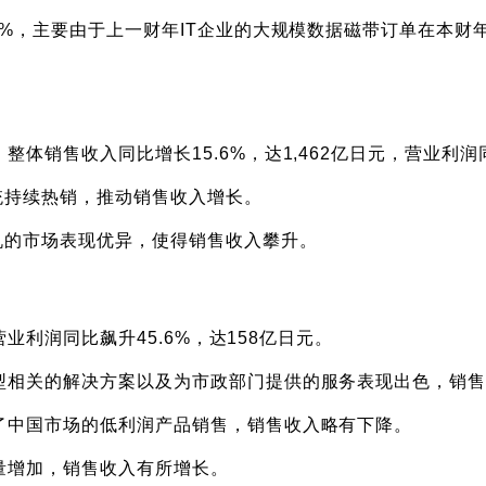
0%，主要由于上一财年IT企业的大规模数据磁带订单在本
销售收入同比增长15.6%，达1,462亿日元，营业利润同
系统持续热销，推动销售收入增长。
机的市场表现优异，使得销售收入攀升。
营业利润同比飙升45.6%，达158亿日元。
型相关的解决方案以及为市政部门提供的服务表现出色，销
了中国市场的低利润产品销售，销售收入略有下降。
量增加，销售收入有所增长。