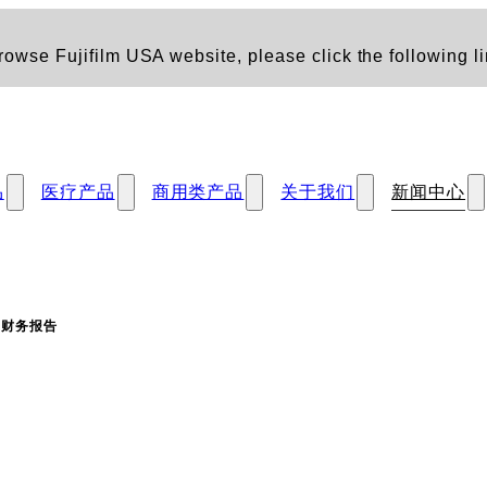
owse Fujifilm USA website, please click the following li
品
医疗产品
商用类产品
关于我们
新闻中心
度财务报告