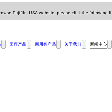
owse Fujifilm USA website, please click the following li
品
医疗产品
商用类产品
关于我们
新闻中心