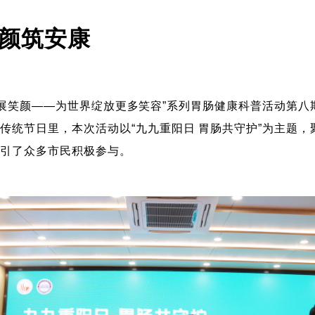
笑颜筑安康
康‘镜’展笑颜——为世界绽放更多笑容”系列胃肠健康科普活动
传统节日里，本次活动以“九九重阳日 胃肠共守护”为主题
吸引了众多市民积极参与。