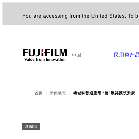
You are accessing from the United States. To br
民用类产
中国
首页
新闻动态
榕城科普迎重阳 “镜”展笑颜筑安康
新闻稿