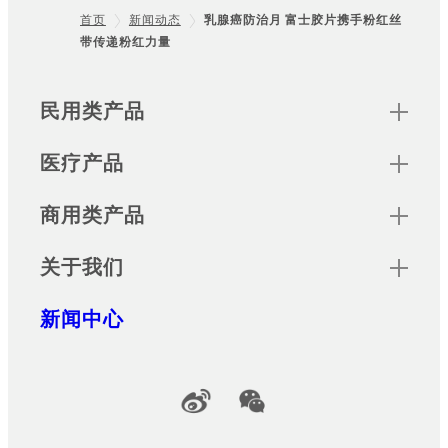
首页
新闻动态
乳腺癌防治月 富士胶片携手粉红丝
带传递粉红力量
Footer
Sitemap
民用类产品
医疗产品
商用类产品
关于我们
新闻中心
Official Social Media Accounts