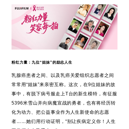
粉红力量：九位“姐妹”的励志人生
乳腺癌患者之间、以及乳癌关爱组织志愿者之间
常常用“姐妹”来亲密互称。这次，在9位姐妹的故
事中，有脱下病号服走上T台的新生模特，有征服
5396米雪山并向病魔宣战的勇者，也有将经历转
化为动力、把公益事业作为人生新使命的志愿
者……她们用行动证明，“别让疾病定义你！人生