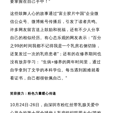
要掌握在自己手中！”
这些鼓舞人心的故事通过“富士胶片中国”企业微
信公众号、微博账号传播后，引发了读者共鸣。
许多网友留言送上鼓励和祝福，还有不少人分享
自己的相似经历。有心态乐观的网友表示：“百分
之99的时间我都不记得我是一个乳房右侧切除，
还复发过一次的乳癌患者”；还有的在修养期间也
没有放弃学习： “生病+修养的两年时间里，通过
自学拿到了文学的本科学位。每当遇到困难就看
看证书，自己都很钦佩自己。”
笑容接力：粉色力量暖心传递
10月24日-26日，由深圳市粉红丝带乳腺关爱中
心举办的第十届全球华人乳癌组织联盟大会(简称