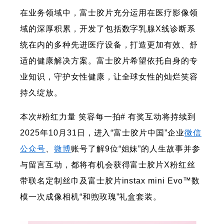
在业务领域中，富士胶片充分运用在医疗影像领
域的深厚积累，开发了包括数字乳腺X线诊断系
统在内的多种先进医疗设备，打造更加有效、舒
适的健康解决方案。富士胶片希望依托自身的专
业知识，守护女性健康，让全球女性的灿烂笑容
持久绽放。
本次#粉红力量 笑容每一拍# 有奖互动将持续到
2025年10月31日，进入“富士胶片中国”企业
微信
公众号
、
微博
账号了解9位“姐妹”的人生故事并参
与留言互动，都将有机会获得富士胶片X粉红丝
带联名定制丝巾及富士胶片instax mini Evo™数
模一次成像相机“和煦玫瑰”礼盒套装。