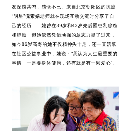
友深感共鸣，感慨不已。来自北京朝阳区的抗癌
“明星”倪素娟老师就在现场互动交流时分享了自
己的经历——她曾在39岁和43岁先后罹患乳腺癌
和肺癌，但她依然凭借顽强的意志力挺了过来，
如今86岁高寿的她不仅精神头十足，还一直活跃
在社区公益事业中，她说：“我认为人生最重要的
事情，一是要身体健康，还有就是有一颗爱心”。