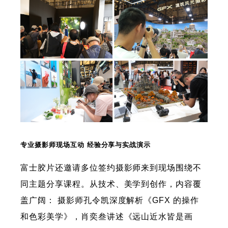
专业摄影师现场互动 经验分享与实战演示
富士胶片还邀请多位签约摄影师来到现场围绕不
同主题分享课程。从技术、美学到创作，内容覆
盖广阔： 摄影师孔令凯深度解析《GFX 的操作
和色彩美学》，肖奕叁讲述《远山近水皆是画