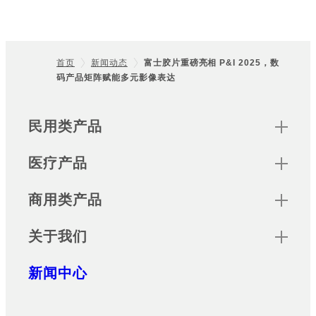
首页
新闻动态
富士胶片重磅亮相 P&I 2025，数
码产品矩阵赋能多元影像表达
Footer
Sitemap
民用类产品
医疗产品
商用类产品
关于我们
新闻中心