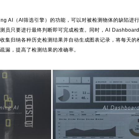
creening AI（AI筛选引擎）的功能，可以对被检测物体
只要进行最终判断即可完成检查。同时，AI Dashboar
，收集归纳各种历史检测结果并自动生成图表记录，将每天的
止疏漏，提高了检测结果的准确率。