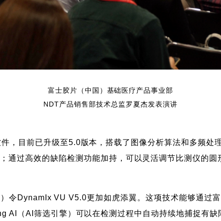
富士胶片（中国）基础医疗产品事业部
NDT产品销售部技术总监罗夏杰发表演讲
/测量软件，目前已升级至5.0版本，搭载了图像分析算法和多
陷；通过高效的缺陷检测功能加持，可以灵活调节比测仪的圆
选引擎）令DynamIx VU V5.0更加如虎添翼。这项技术
ing AI（AI筛选引擎）可以在检测过程中自动持续地捕捉