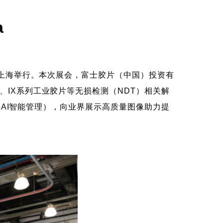
a
a）在上海举行。本次展会，富士胶片（中国）投资有
XR、IX系列工业胶片等无损检测（NDT）相关解
ard（AI智能管理），向业界展示高质量图像助力提