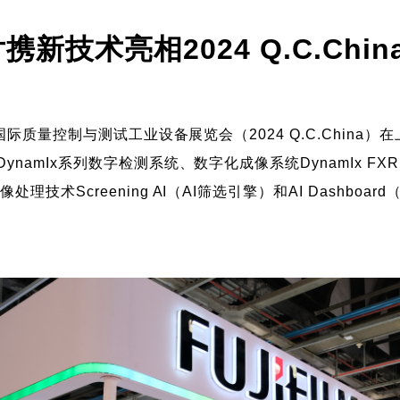
新技术亮相2024 Q.C.Chin
国国际质量控制与测试工业设备展览会（2024 Q.C.Chin
namIx系列数字检测系统、数字化成像系统DynamIx F
技术Screening AI（AI筛选引擎）和AI Dashbo