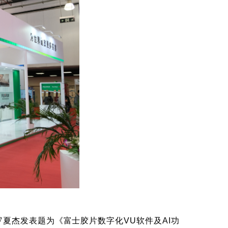
监罗夏杰发表题为《富士胶片数字化VU软件及AI功