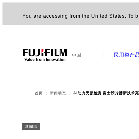
You are accessing from the United States. To br
民用类产
中国
首页
新闻动态
AI助力无损检测 富士胶片携新技术亮相20
新闻稿