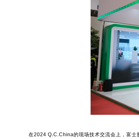
在2024 Q.C.China的现场技术交流会