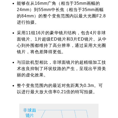
能够在从16mm广角（相当于35mm画幅的
24mm）到55mm中长焦（相当于35mm画幅
的84mm）的整个变焦范围内以最大光圈F2.8
进行拍摄。
采用11组16片的豪华镜片结构，包含4片非球
面镜片、1片超级ED镜片和3片ED镜片。从中
心到外围都维持了高分辨率，通过采用大光圈
镜片，将色差降得更低。
与旧款机型相比，非球面镜片的超精细加工技
术改良抑制了环状纹路的产生，呈现出平滑美
丽的虚化效果。
整个变焦范围内的最近对焦距离为0.3m。可
以进行最大放大倍率0.21倍的特写拍摄。