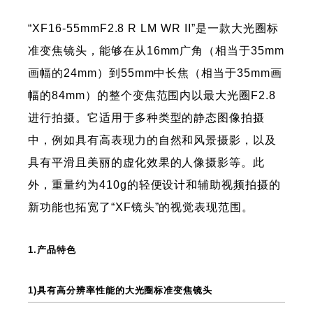
“XF16-55mmF2.8 R LM WR II”是一款大光圈标
准变焦镜头，能够在从16mm广角（相当于35mm
画幅的24mm）到55mm中长焦（相当于35mm画
幅的84mm）的整个变焦范围内以最大光圈F2.8
进行拍摄。它适用于多种类型的静态图像拍摄
中，例如具有高表现力的自然和风景摄影，以及
具有平滑且美丽的虚化效果的人像摄影等。此
外，重量约为410g的轻便设计和辅助视频拍摄的
新功能也拓宽了“XF镜头”的视觉表现范围。
1.产品特色
1)具有高分辨率性能的大光圈标准变焦镜头