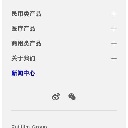
Sitemap
民用类产品
医疗产品
商用类产品
关于我们
新闻中心
Official Social Media Accounts
Fujifilm Group