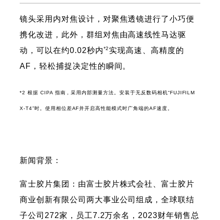
镜头采用内对焦设计，对聚焦透镜进行了小巧便
携化改进，此外，群组对焦由高速线性马达驱
*2
动，可以在约0.02秒内
实现高速、高精度的
AF，轻松捕捉决定性的瞬间。
*2 根据 CIPA 指南，采用内部测量方法。安装于无反数码相机“FUJIFILM
X-T4”时。使用相位差AF并开启高性能模式时广角端的AF速度。
新闻背景：
富士胶片集团：由富士胶片株式会社、富士胶片
商业创新有限公司两大事业公司组成，全球联结
子公司272家，员工7.2万余名，2023财年销售总