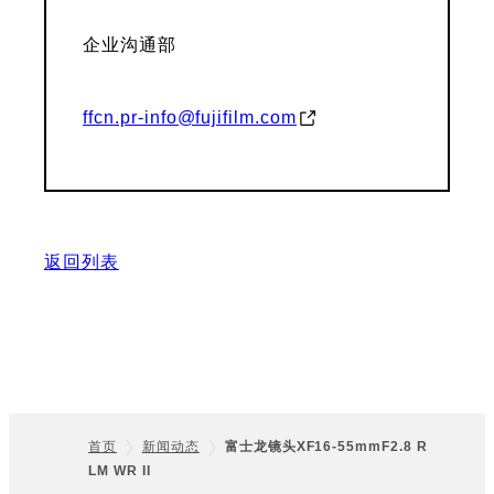
企业沟通部
ffcn.pr-info@fujifilm.com
返回列表
首页
新闻动态
富士龙镜头XF16-55mmF2.8 R
LM WR II
Footer