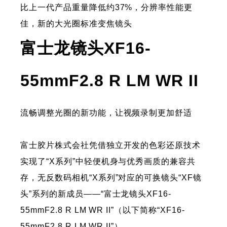
比上一代产品重量降低约37%，分辨率性能更
佳，新的大光圈标准变焦镜头
富士龙镜头XF16-
55mmF2.8 R LM WR II
流畅调整光圈的新功能，让视频录制更加舒适
富士胶片株式会社凭借独立开发的色彩还原技术
实现了“X系列”中轻便机身与优秀画质的兼容共
存，无反数码相机“X系列”对应的可换镜头“XF镜
头”系列的新成员——“富士龙镜头XF16-
55mmF2.8 R LM WR II”（以下简称“XF16-
55mmF2.8 R LM WR II”）。