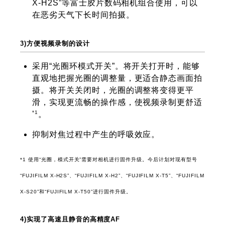
X-H2S”等富士胶片数码相机组合使用，可以
在恶劣天气下长时间拍摄。
3)方便视频录制的设计
采用“光圈环模式开关”。将开关打开时，能够
直观地把握光圈的调整量，更适合静态画面拍
摄。将开关关闭时，光圈的调整将变得更平
滑，实现更流畅的操作感，使视频录制更舒适
*1
。
抑制对焦过程中产生的呼吸效应。
*1 使用“光圈，模式开关”需要对相机进行固件升级。今后计划对现有型号
“FUJIFILM X-H2S”、“FUJIFILM X-H2”、“FUJIFILM X-T5”、“FUJIFILM
X-S20”和“FUJIFILM X-T50”进行固件升级。
4)实现了高速且静音的高精度AF