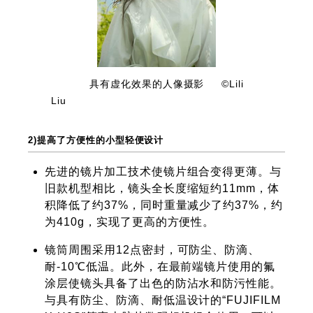
具有虚化效果的人像摄影 ©Lili
Liu
2)提高了方便性的小型轻便设计
先进的镜片加工技术使镜片组合变得更薄。与
旧款机型相比，镜头全长度缩短约11mm，体
积降低了约37%，同时重量减少了约37%，约
为410g，实现了更高的方便性。
镜筒周围采用12点密封，可防尘、防滴、
耐-10℃低温。此外，在最前端镜片使用的氟
涂层使镜头具备了出色的防沾水和防污性能。
与具有防尘、防滴、耐低温设计的“FUJIFILM