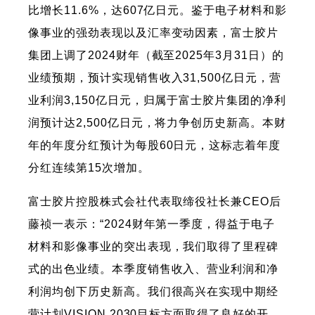
比增长11.6%，达607亿日元。鉴于电子材料和影
像事业的强劲表现以及汇率变动因素，富士胶片
集团上调了2024财年（截至2025年3月31日）的
业绩预期，预计实现销售收入31,500亿日元，营
业利润3,150亿日元，归属于富士胶片集团的净利
润预计达2,500亿日元，将力争创历史新高。本财
年的年度分红预计为每股60日元，这标志着年度
分红连续第15次增加。
富士胶片控股株式会社代表取缔役社长兼CEO后
藤祯一表示：“2024财年第一季度，得益于电子
材料和影像事业的突出表现，我们取得了里程碑
式的出色业绩。本季度销售收入、营业利润和净
利润均创下历史新高。我们很高兴在实现中期经
营计划VISION 2030目标方面取得了良好的开