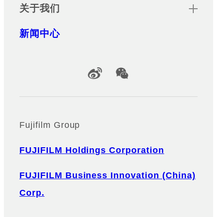
关于我们
新闻中心
Official Social Media Accounts
Fujifilm Group
FUJIFILM Holdings Corporation
FUJIFILM Business Innovation (China)
Corp.