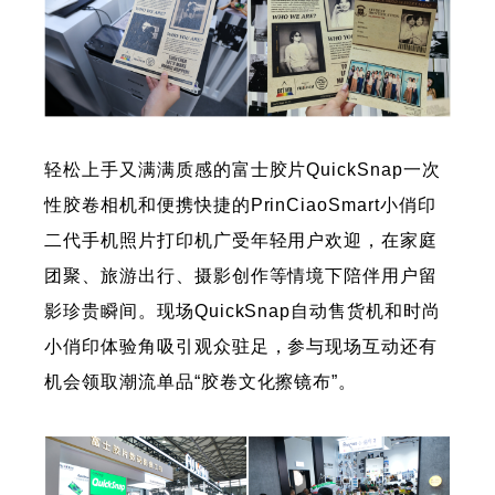
轻松上手又满满质感的富士胶片QuickSnap一次
性胶卷相机和便携快捷的PrinCiaoSmart小俏印
二代手机照片打印机广受年轻用户欢迎，在家庭
团聚、旅游出行、摄影创作等情境下陪伴用户留
影珍贵瞬间。现场QuickSnap自动售货机和时尚
小俏印体验角吸引观众驻足，参与现场互动还有
机会领取潮流单品“胶卷文化擦镜布”。