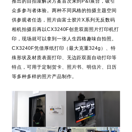
推出的自拍屋解决方案首次来到P&I展台，吸引
众多参与者体验。两种不同风格的拍摄主题空间
供参观者任选，照片由富士胶片X系列无反数码
相机拍摄后再以CX3240F创意双面照片打印机打
印，现场就可以拿到一张人生四格趣味自拍照。
CX3240F凭借厚纸打印（最大克重324g）、特
殊形状及材质表面打印、无边距双面自动打印等
特点，可用于定制贺卡、照片书、明信片、日历
等多种多样的照片产品制作。