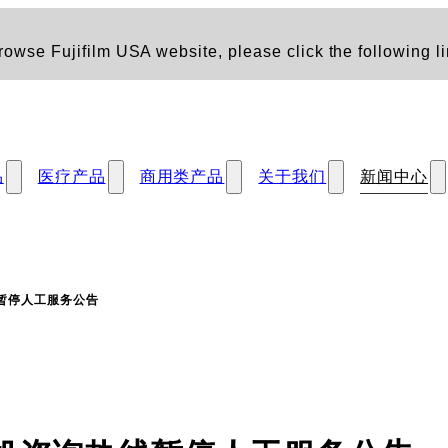
owse Fujifilm USA website, please click the following li
品
医疗产品
商用类产品
关于我们
新闻中心
暂停人工服务公告