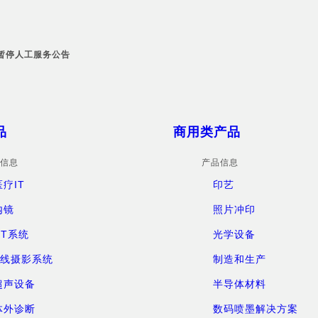
暂停人工服务公告
品
商用类产品
信息
产品信息
医疗IT
印艺
内镜
照片冲印
CT系统
光学设备
X线摄影系统
制造和生产
超声设备
半导体材料
体外诊断
数码喷墨解决方案