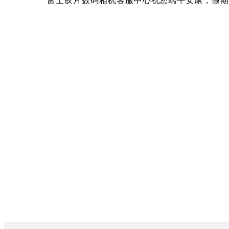
富士胶片数码相机客服中心祝您端午安康，假期