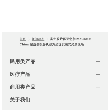
首页
新闻动态
富士胶片再登北京InfoComm
China 超短焦投影机倾力呈现沉浸式光影现场
Footer
Sitemap
民用类产品
医疗产品
商用类产品
关于我们