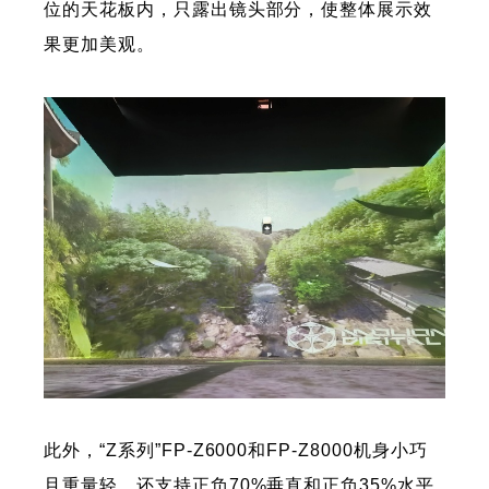
位的天花板内，只露出镜头部分，使整体展示效
果更加美观。
此外，“Z系列”FP-Z6000和FP-Z8000机身小巧
且重量轻，还支持正负70%垂直和正负35%水平