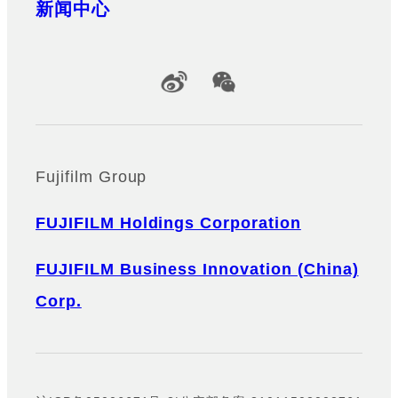
新闻中心
Official Social Media Accounts
Fujifilm Group
FUJIFILM Holdings Corporation
FUJIFILM Business Innovation (China)
Corp.