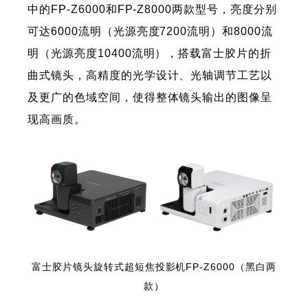
中的FP-Z6000和FP-Z8000两款型号，亮度分别
可达6000流明（光源亮度7200流明）和8000流
明（光源亮度10400流明），搭载富士胶片的折
曲式镜头，高精度的光学设计、光轴调节工艺以
及更广的色域空间，使得整体镜头输出的图像呈
现高画质。
富士胶片镜头旋转式超短焦投影机FP-Z6000（黑白两
款）