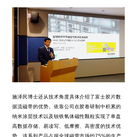
施泽民博士还从技术角度具体介绍了富士胶片数
据流磁带的优势。依靠公司在胶卷研制中积累的
纳米涂层技术以及钡铁氧体磁性颗粒实现了单盘
高数据存储、易读写、低摩擦、高密度的技术优
势，该系列产品占据全球磁带市场约75%的生产