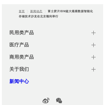
首页
新闻动态
富士胶片IBM超大规模数据智能化
存储技术沙龙在北京顺利举行
Footer
Sitemap
民用类产品
医疗产品
商用类产品
关于我们
新闻中心
Official Social Media Accounts