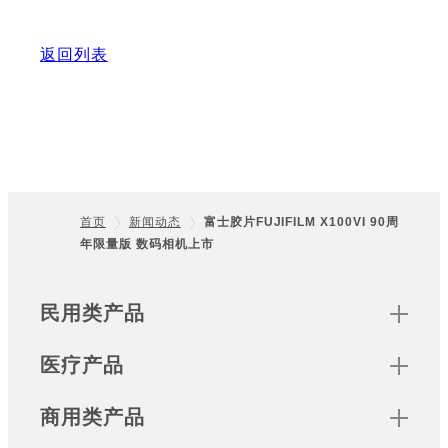
返回列表
首页
新闻动态
富士胶片FUJIFILM X100VI 90周
年限量版 数码相机上市
Footer
Sitemap
民用类产品
医疗产品
商用类产品