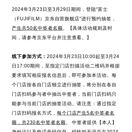
2024年3月23日至3月29日期间，登陆“富士
（FUJIFILM）京东自营旗舰店”进行预约抽签，
产生共50名中签者名额
。【具体活动规则及时
间，请参考京东平台并注意查看。】
线下参加方式：
2024年3月23日10:00起至3月24
日17:00期间，至指定门店扫描活动二维码并根据
要求填写相应报名信息后，即可参加本活动。每
个门店按各自门店独立进行抽签，将分别在各自
门店扫码参与者中抽出中签者，当前门店扫码只
能参与当前门店的抽签活动。请注意：通过指定
门店扫码报名方式，
每个门店产生5名中签者名
额，共230名中签者名额
。 中签者提供【本人】
身份证以及电话号码信息，经核对无误后在2024