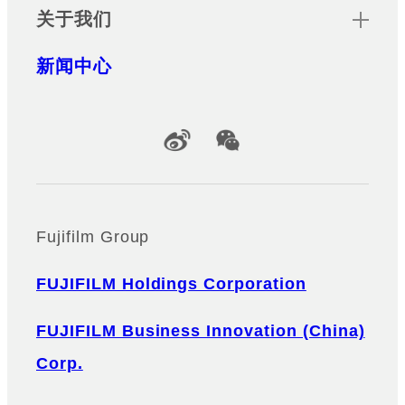
关于我们
新闻中心
Official Social Media Accounts
Fujifilm Group
FUJIFILM Holdings Corporation
FUJIFILM Business Innovation (China)
Corp.