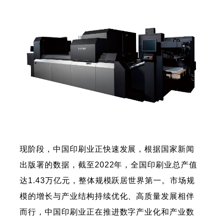
现阶段，中国印刷业正快速发展，根据国家新闻
出版署的数据，截至2022年，全国印刷业总产值
达1.43万亿元，整体规模跃居世界第一。市场规
模的增长与产业结构持续优化、高质量发展相伴
而行，中国印刷业正在推进数字产业化和产业数