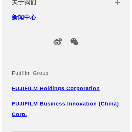
关于我们
新闻中心
Official Social Media Accounts
Fujifilm Group
FUJIFILM Holdings Corporation
FUJIFILM Business Innovation (China)
Corp.