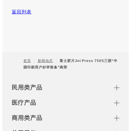
返回列表
首页
新闻动态
富士胶片Jet Press 750S三获“中
国印刷用户好评装备”殊荣
Footer
Sitemap
民用类产品
医疗产品
商用类产品