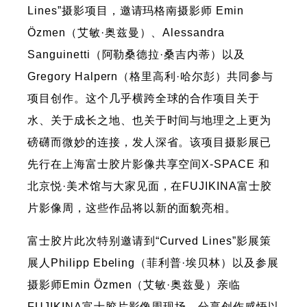
Lines”摄影项目，邀请玛格南摄影师 Emin
Özmen（艾敏·奥兹曼）、Alessandra
Sanguinetti（阿勒桑德拉·桑吉内蒂）以及
Gregory Halpern（格里高利·哈尔彭）共同参与
项目创作。这个几乎横跨全球的合作项目关于
水、关于成长之地、也关于时间与地理之上更为
磅礴而微妙的连接，发人深省。该项目摄影展已
先行在上海富士胶片影像共享空间X-SPACE 和
北京悦·美术馆与大家见面，在FUJIKINA富士胶
片影像周，这些作品将以新的面貌亮相。
富士胶片此次特别邀请到“Curved Lines”影展策
展人Philipp Ebeling（菲利普·埃贝林）以及参展
摄影师Emin Özmen（艾敏·奥兹曼）亲临
FUJIKINA富士胶片影像周现场，分享创作感悟以