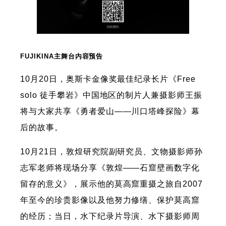
FUJIKINA主舞台内容预告
10月20日，奥斯卡金像奖最佳纪录长片《Free
solo 徒手攀岩》中国地区的制片人兼摄影师王振
将与大家共享《勇者爱山——川口塔峰探险》幕
后的故事。
10月21日，敦煌研究院副研究员、文物摄影师孙
志军老师将现场分享《敦煌——石窟壁画数字化
留存的意义》，展示他的莫高窟重摄之旅自2007
年至今的珍贵影像以及他努力修缮、保护莫高窟
的经历；当日，水下纪录片导演、水下摄影师周