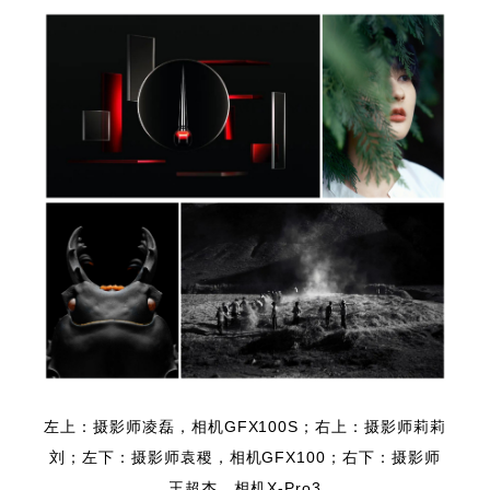
左上：摄影师凌磊，相机GFX100S；右上：摄影师莉莉
刘；左下：摄影师袁稷，相机GFX100；右下：摄影师
王超杰，相机X-Pro3