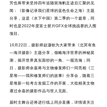
芳也将带来坚持四年追随斑海豹足迹后汇聚的见
闻：《影像记录我们星球的蓝色生命之海》主题
分享，这是《水下中国》第二季的一个篇章，同
时也是2022年度富士胶片GFX全球挑战赛的入围
项目。
10月22日，摄影师赵灏钦为大家带来《北冥有鱼
—海洋摄影》主题分享，领略海洋世界的神秘莫
测，揭开世界真实面纱的一角、一窥浩瀚；同
日，摄影师余嘉将与文物修复师们一同亮相《三
星堆——我和修复师们的故事》分享会，随着三
星堆新一轮考古发掘工作的开展，大批精美文物
通过余嘉的摄影作品与世人见面。
届时主舞台还将进行线上同步直播，详情请关注