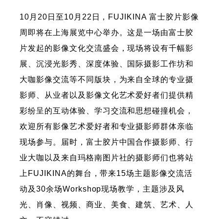
10月20日至10月22日，FUJIKINA 富士胶片影像
周即将在上海展览中心举办。这是一场由富士胶
片发起的影像文化交流盛会，现场将设有千幅影
展、沉浸光影秀、深度体验、国际摄影工作坊和
大咖影像交流等不同版块，为来自全球的专业摄
影师、从业者以及影像文化艺术爱好者们提供精
彩纷呈的互动体验、学习交流和思想碰撞机会，
欢迎所有影像艺术爱好者和专业摄影师群体亲临
现场参与。届时，富士胶片中国合作摄影师、行
业大咖以及来自玛格南图片社的摄影师们也将站
上FUJIKINA的舞台，带来15场主题影像交流活
动及30余场Workshop现场教学，主题涉及风
光、肖像、视频、商业、美食、建筑、艺术、人